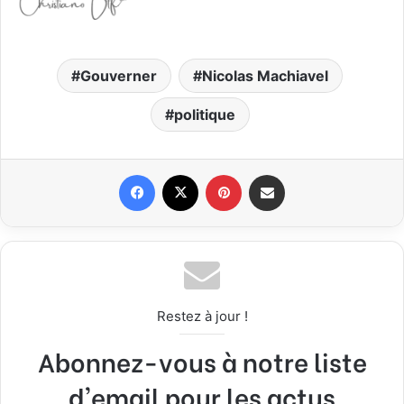
Gouverner
Nicolas Machiavel
politique
Facebook
X
Pinterest
Partager par email
Restez à jour !
Abonnez-vous à notre liste
d'email pour les actus