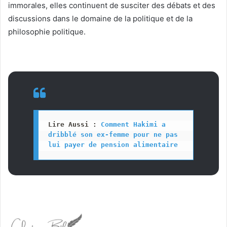
immorales, elles continuent de susciter des débats et des
discussions dans le domaine de la politique et de la
philosophie politique.
Lire Aussi : 
Comment Hakimi a 
dribblé son ex-femme pour ne pas 
lui payer de pension alimentaire