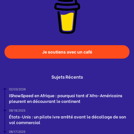
Je soutiens avec un café
Sujets Récents
02/03/2026
IShowSpeed en Afrique : pourquoi tant d’Afro-Américains
pleurent en découvrant le continent
08/18/2025
États-Unis : un pilote ivre arrêté avant le décollage de son
vol commercial
08/17/2025