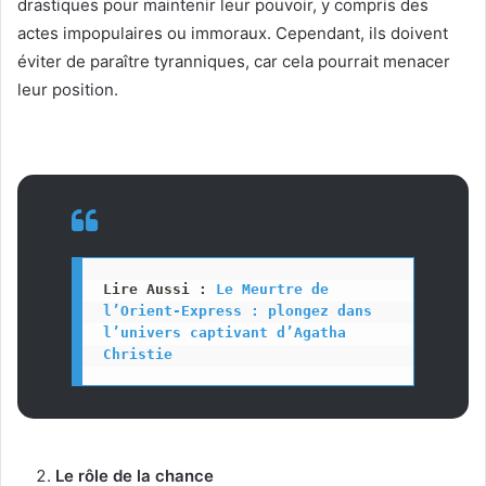
drastiques pour maintenir leur pouvoir, y compris des
actes impopulaires ou immoraux. Cependant, ils doivent
éviter de paraître tyranniques, car cela pourrait menacer
leur position.
Lire Aussi : 
Le Meurtre de 
l’Orient-Express : plongez dans 
l’univers captivant d’Agatha 
Christie
Le rôle de la chance