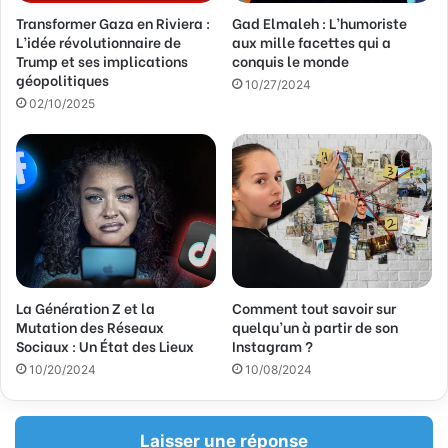
Transformer Gaza en Riviera :
Gad Elmaleh : L’humoriste
L’idée révolutionnaire de
aux mille facettes qui a
Trump et ses implications
conquis le monde
géopolitiques
10/27/2024
02/10/2025
La Génération Z et la
Comment tout savoir sur
Mutation des Réseaux
quelqu’un à partir de son
Sociaux : Un État des Lieux
Instagram ?
10/20/2024
10/08/2024
Laisser une réponse