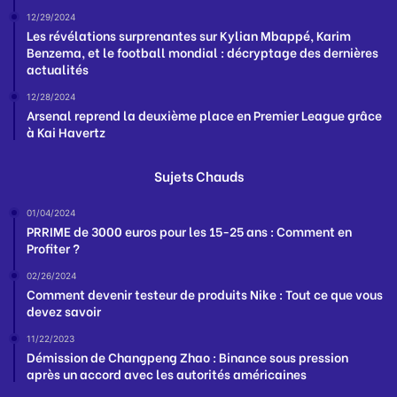
12/29/2024
Les révélations surprenantes sur Kylian Mbappé, Karim
Benzema, et le football mondial : décryptage des dernières
actualités
12/28/2024
Arsenal reprend la deuxième place en Premier League grâce
à Kai Havertz
Sujets Chauds
01/04/2024
PRRIME de 3000 euros pour les 15-25 ans : Comment en
Profiter ?
02/26/2024
Comment devenir testeur de produits Nike : Tout ce que vous
devez savoir
11/22/2023
Démission de Changpeng Zhao : Binance sous pression
après un accord avec les autorités américaines