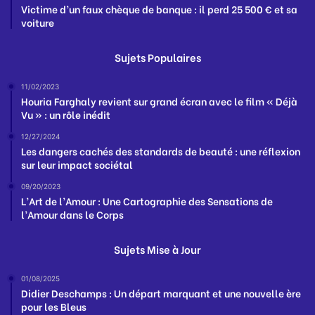
Victime d’un faux chèque de banque : il perd 25 500 € et sa
voiture
Sujets Populaires
11/02/2023
Houria Farghaly revient sur grand écran avec le film « Déjà
Vu » : un rôle inédit
12/27/2024
Les dangers cachés des standards de beauté : une réflexion
sur leur impact sociétal
09/20/2023
L’Art de l’Amour : Une Cartographie des Sensations de
l’Amour dans le Corps
Sujets Mise à Jour
01/08/2025
Didier Deschamps : Un départ marquant et une nouvelle ère
pour les Bleus