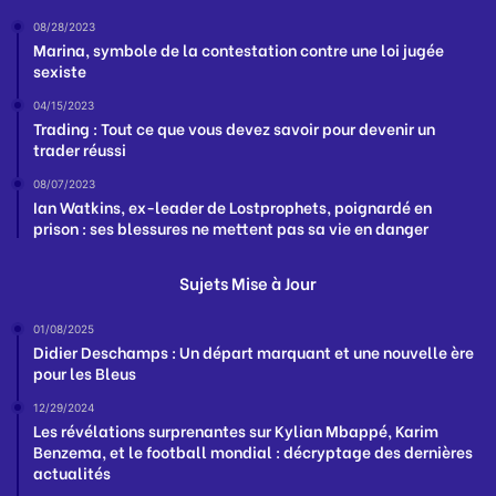
08/28/2023
Marina, symbole de la contestation contre une loi jugée
sexiste
04/15/2023
Trading : Tout ce que vous devez savoir pour devenir un
trader réussi
08/07/2023
Ian Watkins, ex-leader de Lostprophets, poignardé en
prison : ses blessures ne mettent pas sa vie en danger
Sujets Mise à Jour
01/08/2025
Didier Deschamps : Un départ marquant et une nouvelle ère
pour les Bleus
12/29/2024
Les révélations surprenantes sur Kylian Mbappé, Karim
Benzema, et le football mondial : décryptage des dernières
actualités