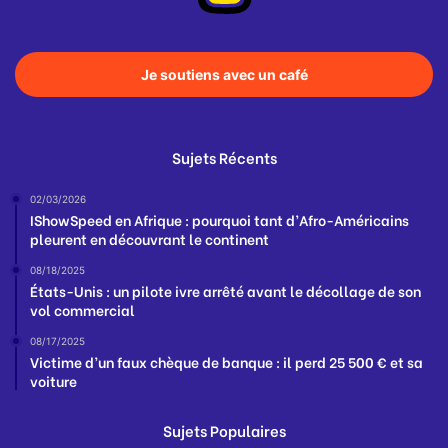
Je soutiens avec un café
Sujets Récents
02/03/2026
IShowSpeed en Afrique : pourquoi tant d’Afro-Américains
pleurent en découvrant le continent
08/18/2025
États-Unis : un pilote ivre arrêté avant le décollage de son
vol commercial
08/17/2025
Victime d’un faux chèque de banque : il perd 25 500 € et sa
voiture
Sujets Populaires