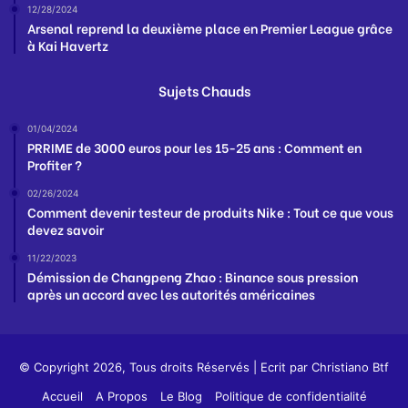
12/28/2024
Arsenal reprend la deuxième place en Premier League grâce
à Kai Havertz
Sujets Chauds
01/04/2024
PRRIME de 3000 euros pour les 15-25 ans : Comment en
Profiter ?
02/26/2024
Comment devenir testeur de produits Nike : Tout ce que vous
devez savoir
11/22/2023
Démission de Changpeng Zhao : Binance sous pression
après un accord avec les autorités américaines
© Copyright 2026, Tous droits Réservés | Ecrit par
Christiano Btf
Accueil
A Propos
Le Blog
Politique de confidentialité