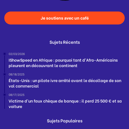
Je soutiens avec un café
Sujets Récents
02/03/2026
IShowSpeed en Afrique : pourquoi tant d’Afro-Américains
pleurent en découvrant le continent
08/18/2025
États-Unis : un pilote ivre arrêté avant le décollage de son
vol commercial
08/17/2025
Victime d’un faux chèque de banque : il perd 25 500 € et sa
voiture
Sujets Populaires