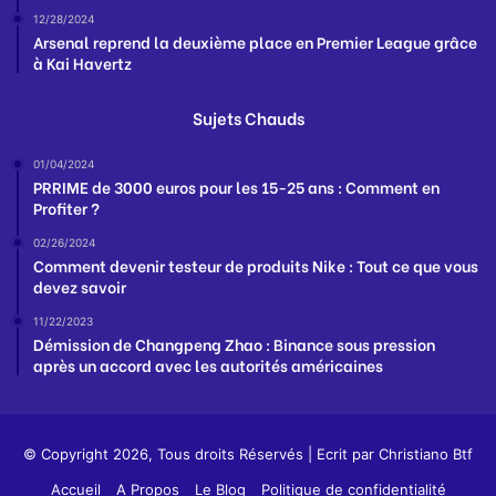
12/28/2024
Arsenal reprend la deuxième place en Premier League grâce
à Kai Havertz
Sujets Chauds
01/04/2024
PRRIME de 3000 euros pour les 15-25 ans : Comment en
Profiter ?
02/26/2024
Comment devenir testeur de produits Nike : Tout ce que vous
devez savoir
11/22/2023
Démission de Changpeng Zhao : Binance sous pression
après un accord avec les autorités américaines
© Copyright 2026, Tous droits Réservés | Ecrit par
Christiano Btf
Accueil
A Propos
Le Blog
Politique de confidentialité