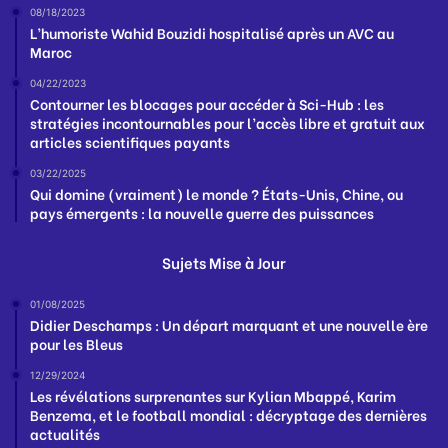
08/18/2023
L’humoriste Wahid Bouzidi hospitalisé après un AVC au
Maroc
04/22/2023
Contourner les blocages pour accéder à Sci-Hub : les
stratégies incontournables pour l’accès libre et gratuit aux
articles scientifiques payants
03/22/2025
Qui domine (vraiment) le monde ? États-Unis, Chine, ou
pays émergents : la nouvelle guerre des puissances
Sujets Mise à Jour
01/08/2025
Didier Deschamps : Un départ marquant et une nouvelle ère
pour les Bleus
12/29/2024
Les révélations surprenantes sur Kylian Mbappé, Karim
Benzema, et le football mondial : décryptage des dernières
actualités