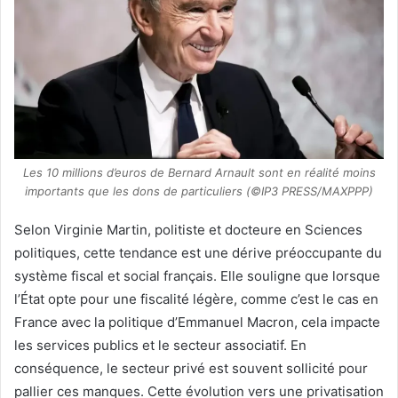
Les 10 millions d’euros de Bernard Arnault sont en réalité moins
importants que les dons de particuliers (©IP3 PRESS/MAXPPP)
Selon Virginie Martin, politiste et docteure en Sciences
politiques, cette tendance est une dérive préoccupante du
système fiscal et social français. Elle souligne que lorsque
l’État opte pour une fiscalité légère, comme c’est le cas en
France avec la politique d’Emmanuel Macron, cela impacte
les services publics et le secteur associatif. En
conséquence, le secteur privé est souvent sollicité pour
pallier ces manques. Cette évolution vers une privatisation