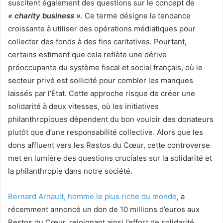
suscitent également des questions sur le concept de
« charity business »
. Ce terme désigne la tendance
croissante à utiliser des opérations médiatiques pour
collecter des fonds à des fins caritatives. Pourtant,
certains estiment que cela reflète une dérive
préoccupante du système fiscal et social français, où le
secteur privé est sollicité pour combler les manques
laissés par l’État. Cette approche risque de créer une
solidarité à deux vitesses, où les initiatives
philanthropiques dépendent du bon vouloir des donateurs
plutôt que d’une responsabilité collective. Alors que les
dons affluent vers les Restos du Cœur, cette controverse
met en lumière des questions cruciales sur la solidarité et
la philanthropie dans notre société.
Bernard Arnault, homme le plus riche du monde
, a
récemment annoncé un don de 10 millions d’euros aux
Restos du Cœur, rejoignant ainsi l’effort de solidarité