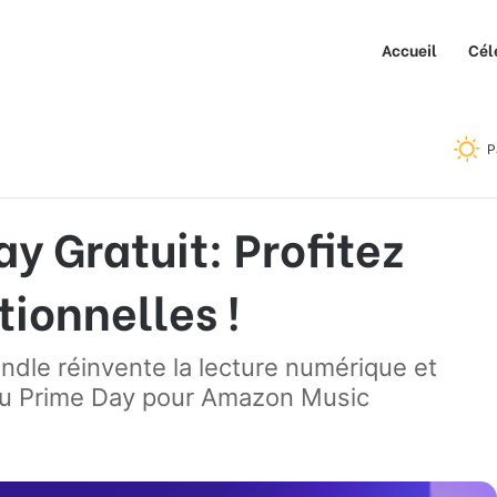
Accueil
Cél
uit: Profitez des Offres Exceptionnelles !
P
 Gratuit: Profitez
tionnelles !
le réinvente la lecture numérique et
 du Prime Day pour Amazon Music