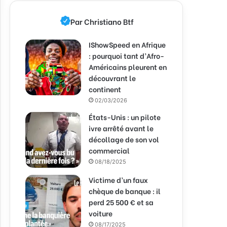
Par Christiano Btf
IShowSpeed en Afrique
: pourquoi tant d’Afro-
Américains pleurent en
découvrant le
continent
02/03/2026
États-Unis : un pilote
ivre arrêté avant le
décollage de son vol
commercial
08/18/2025
Victime d’un faux
chèque de banque : il
perd 25 500 € et sa
voiture
08/17/2025