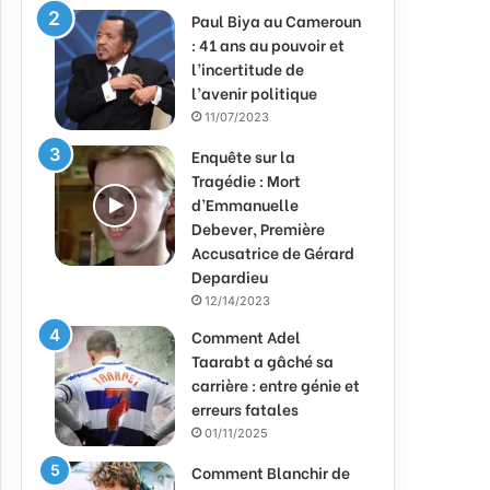
Paul Biya au Cameroun
: 41 ans au pouvoir et
l’incertitude de
l’avenir politique
11/07/2023
Enquête sur la
Tragédie : Mort
d’Emmanuelle
Debever, Première
Accusatrice de Gérard
Depardieu
12/14/2023
Comment Adel
Taarabt a gâché sa
carrière : entre génie et
erreurs fatales
01/11/2025
Comment Blanchir de