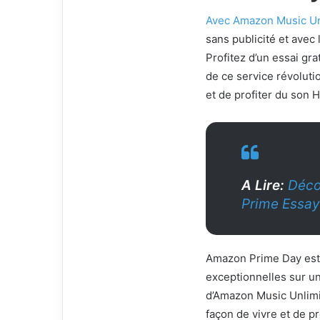
Avec Amazon Music Un
sans publicité et avec
Profitez d’un essai gra
de ce service révoluti
et de profiter du son 
A Lire:
Déco
Prime Essay
Amazon Prime Day est 
exceptionnelles sur un
d’Amazon Music Unlimi
façon de vivre et de p