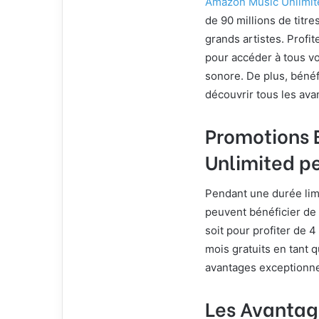
Amazon Music Unlimit
de 90 millions de titre
grands artistes. Profi
pour accéder à tous vo
sonore. De plus, bénéf
découvrir tous les ava
Promotions 
Unlimited p
Pendant une durée lim
peuvent bénéficier de
soit pour profiter de 4
mois gratuits en tant 
avantages exceptionne
Les Avantag