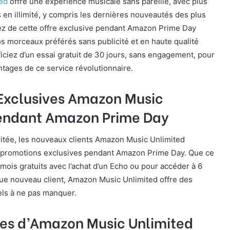
ed
offre une expérience musicale sans pareille, avec plus
s en illimité, y compris les dernières nouveautés des plus
tez de cette offre exclusive pendant Amazon Prime Day
s morceaux préférés sans publicité et en haute qualité
iciez d’un essai gratuit de 30 jours, sans engagement, pour
ntages de ce service révolutionnaire.
Exclusives Amazon Music
endant Amazon Prime Day
itée, les nouveaux clients Amazon Music Unlimited
 promotions exclusives pendant Amazon Prime Day. Que ce
 mois gratuits avec l’achat d’un Echo ou pour accéder à 6
que nouveau client, Amazon Music Unlimited offre des
ls à ne pas manquer.
es d’Amazon Music Unlimited