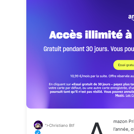
A
mazon Pri
">Christiano Btf
l’année, 