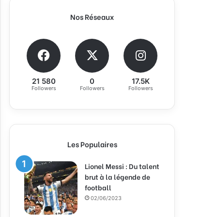
Nos Réseaux
21 580
0
17.5K
Followers
Followers
Followers
Les Populaires
Lionel Messi : Du talent
brut à la légende de
football
02/06/2023