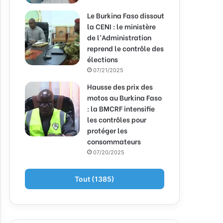
Le Burkina Faso dissout
la CENI : le ministère
de l’Administration
reprend le contrôle des
élections
07/21/2025
Hausse des prix des
motos au Burkina Faso
: la BMCRF intensifie
les contrôles pour
protéger les
consommateurs
07/20/2025
Tout (1385)