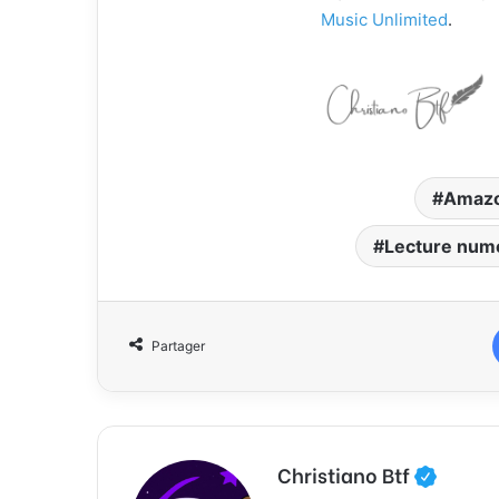
Music Unlimited
.
Amazo
Lecture num
Partager
Christiano Btf