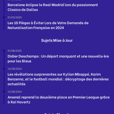
Barcelone éclipse le Real Madrid lors du passionnant
Clasico de Dallas
01/02/2025
Les 10 Pièges à Éviter Lors de Votre Demande de
Naturalisation Française en 2024
Sujets Mise à Jour
01/08/2025
Didier Deschamps : Un départ marquant et une nouvelle ère
pour les Bleus
12/29/2024
Les révélations surprenantes sur Kylian Mbappé, Karim
Benzema, et le football mondial : décryptage des dernières
actualités
12/28/2024
Arsenal reprend la deuxième place en Premier League grâce
à Kai Havertz