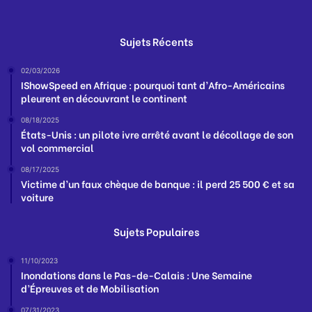
Sujets Récents
02/03/2026
IShowSpeed en Afrique : pourquoi tant d’Afro-Américains
pleurent en découvrant le continent
08/18/2025
États-Unis : un pilote ivre arrêté avant le décollage de son
vol commercial
08/17/2025
Victime d’un faux chèque de banque : il perd 25 500 € et sa
voiture
Sujets Populaires
11/10/2023
Inondations dans le Pas-de-Calais : Une Semaine
d’Épreuves et de Mobilisation
07/31/2023