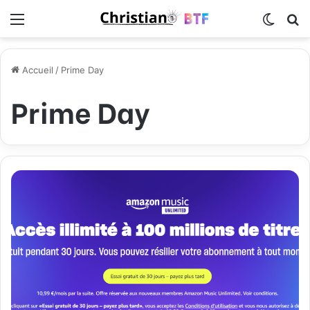
Menu
Switch
R
Accueil
/
Prime Day
Prime Day