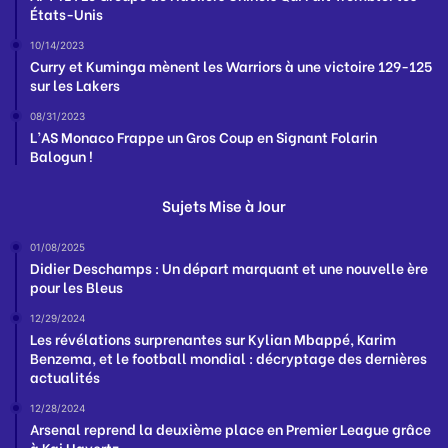
États-Unis
10/14/2023
Curry et Kuminga mènent les Warriors à une victoire 129-125
sur les Lakers
08/31/2023
L’AS Monaco Frappe un Gros Coup en Signant Folarin
Balogun !
Sujets Mise à Jour
01/08/2025
Didier Deschamps : Un départ marquant et une nouvelle ère
pour les Bleus
12/29/2024
Les révélations surprenantes sur Kylian Mbappé, Karim
Benzema, et le football mondial : décryptage des dernières
actualités
12/28/2024
Arsenal reprend la deuxième place en Premier League grâce
à Kai Havertz