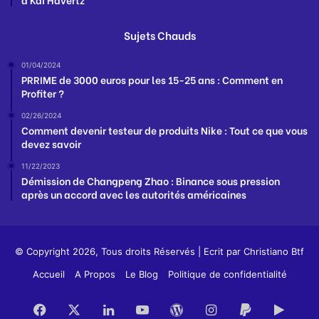
Sujets Chauds
01/04/2024
PRRIME de 3000 euros pour les 15-25 ans : Comment en
Profiter ?
02/26/2024
Comment devenir testeur de produits Nike : Tout ce que vous
devez savoir
11/22/2023
Démission de Changpeng Zhao : Binance sous pression
après un accord avec les autorités américaines
© Copyright 2026, Tous droits Réservés | Ecrit par
Christiano Btf
Accueil
A Propos
Le Blog
Politique de confidentialité
Facebook
X
Linkedin
YouTube
WordPress
Instagram
PayPal
Goog