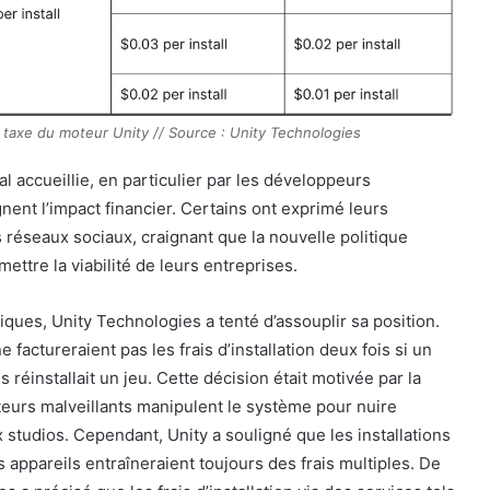
 taxe du moteur Unity // Source : Unity Technologies
l accueillie, en particulier par les développeurs
nent l’impact financier. Certains ont exprimé leurs
 réseaux sociaux, craignant que la nouvelle politique
ettre la viabilité de leurs entreprises.
iques, Unity Technologies a tenté d’assouplir sa position.
e factureraient pas les frais d’installation deux fois si un
s réinstallait un jeu. Cette décision était motivée par la
ateurs malveillants manipulent le système pour nuire
 studios. Cependant, Unity a souligné que les installations
s appareils entraîneraient toujours des frais multiples. De