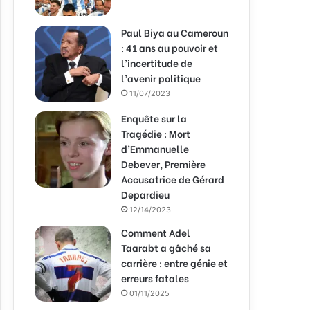
Paul Biya au Cameroun
: 41 ans au pouvoir et
l’incertitude de
l’avenir politique
11/07/2023
Enquête sur la
Tragédie : Mort
d’Emmanuelle
Debever, Première
Accusatrice de Gérard
Depardieu
12/14/2023
Comment Adel
Taarabt a gâché sa
carrière : entre génie et
erreurs fatales
01/11/2025