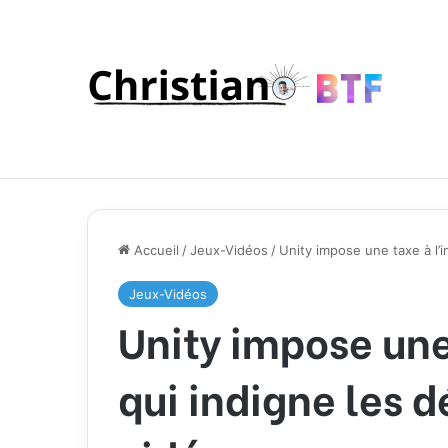
Accueil
/
Jeux-Vidéos
/
Unity impose une taxe à l’i
Jeux-Vidéos
Unity impose une 
qui indigne les 