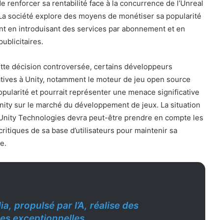
 renforcer sa rentabilité face à la concurrence de l’Unreal
La société explore des moyens de monétiser sa popularité
t en introduisant des services par abonnement et en
publicitaires.
te décision controversée, certains développeurs
atives à Unity, notamment le moteur de jeu open source
pularité et pourrait représenter une menace significative
nity sur le marché du développement de jeux. La situation
 Unity Technologies devra peut-être prendre en compte les
ritiques de sa base d’utilisateurs pour maintenir sa
e.
ia, propulsé par l’A, réalise des
es exceptionnelles