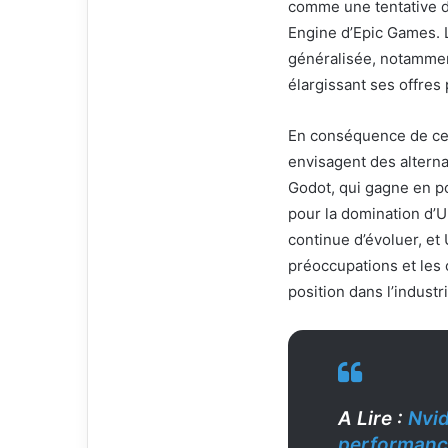
comme une tentative de
Engine d’Epic Games. 
généralisée, notammen
élargissant ses offres 
En conséquence de cet
envisagent des altern
Godot, qui gagne en po
pour la domination d’U
continue d’évoluer, et
préoccupations et les c
position dans l’industri
A Lire :
Nvid
performanc