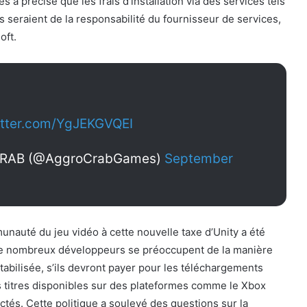
s a précisé que les frais d’installation via des services tels
seraient de la responsabilité du fournisseur de services,
oft.
itter.com/YgJEKGVQEI
RAB (@AggroCrabGames)
September
nauté du jeu vidéo à cette nouvelle taxe d’Unity a été
De nombreux développeurs se préoccupent de la manière
tabilisée, s’ils devront payer pour les téléchargements
s titres disponibles sur des plateformes comme le Xbox
tés. Cette politique a soulevé des questions sur la