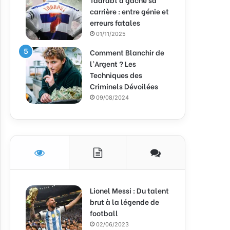
carrière : entre génie et
erreurs fatales
01/11/2025
Comment Blanchir de
l’Argent ? Les
Techniques des
Criminels Dévoilées
09/08/2024
Lionel Messi : Du talent
brut à la légende de
football
02/06/2023