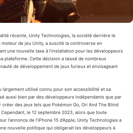
ualité récente, Unity Technologies, la société derrière le
 moteur de jeu Unity, a suscité la controverse en
ant une nouvelle taxe à l’installation pour les développeurs
 sa plateforme. Cette décision a laissé de nombreux
auté de développement de jeux furieux et envisageant
u largement utilisé connu pour son accessibilité et sa
lisé aussi bien par des développeurs indépendants que par
r créer des jeux tels que Pokémon Go, Ori And The Blind
. Cependant, le 12 septembre 2023, alors que toute
e sur l’annonce de l’iPhone 15 d’Apple, Unity Technologies a
ne nouvelle politique qui obligerait les développeurs à