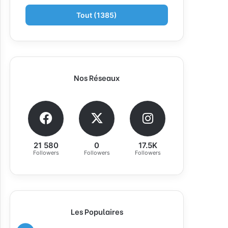
Tout (1385)
Nos Réseaux
21 580
0
17.5K
Followers
Followers
Followers
Les Populaires