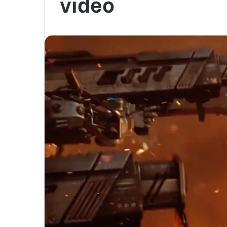
vidéo