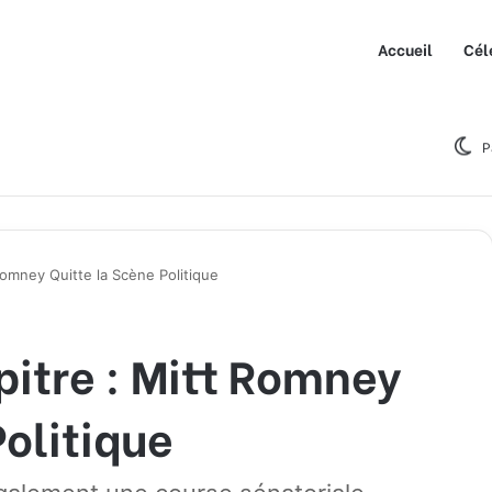
Accueil
Cél
P
omney Quitte la Scène Politique
itre : Mitt Romney
Politique