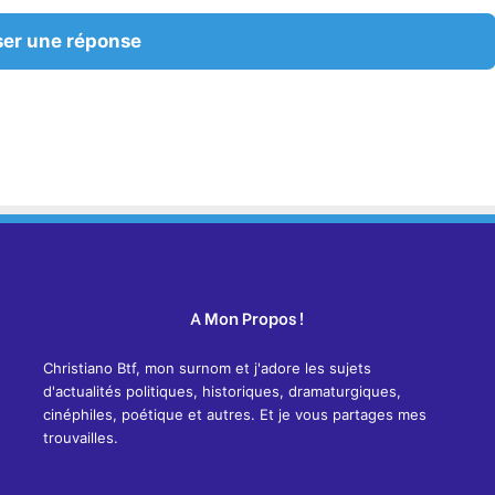
ser une réponse
A Mon Propos !
Christiano Btf, mon surnom et j'adore les sujets
d'actualités politiques, historiques, dramaturgiques,
cinéphiles, poétique et autres. Et je vous partages mes
trouvailles.