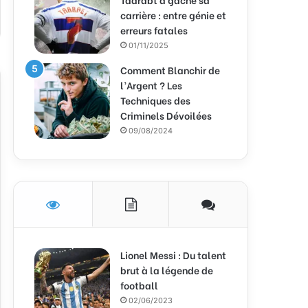
carrière : entre génie et
erreurs fatales
01/11/2025
Comment Blanchir de
l’Argent ? Les
Techniques des
Criminels Dévoilées
09/08/2024
Lionel Messi : Du talent
brut à la légende de
football
02/06/2023