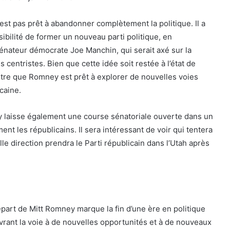
t pas prêt à abandonner complètement la politique. Il a
bilité de former un nouveau parti politique, en
sénateur démocrate Joe Manchin, qui serait axé sur la
 centristes. Bien que cette idée soit restée à l’état de
ntre que Romney est prêt à explorer de nouvelles voies
caine.
 laisse également une course sénatoriale ouverte dans un
ment les républicains. Il sera intéressant de voir qui tentera
le direction prendra le Parti républicain dans l’Utah après
épart de Mitt Romney marque la fin d’une ère en politique
vrant la voie à de nouvelles opportunités et à de nouveaux