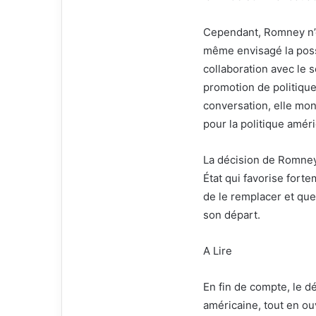
Cependant, Romney n’es
même envisagé la possi
collaboration avec le 
promotion de politiques
conversation, elle mo
pour la politique améri
La décision de Romney
État qui favorise forte
de le remplacer et quel
son départ.
A Lire
En fin de compte, le d
américaine, tout en ou