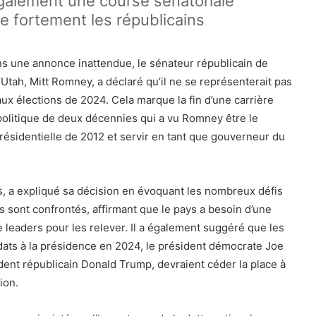
galement une course sénatoriale
se fortement les républicains
ns une annonce inattendue, le sénateur républicain de
l’Utah, Mitt Romney, a déclaré qu’il ne se représenterait pas
aux élections de 2024. Cela marque la fin d’une carrière
politique de deux décennies qui a vu Romney être le
résidentielle de 2012 et servir en tant que gouverneur du
, a expliqué sa décision en évoquant les nombreux défis
s sont confrontés, affirmant que le pays a besoin d’une
 leaders pour les relever. Il a également suggéré que les
dats à la présidence en 2024, le président démocrate Joe
ident républicain Donald Trump, devraient céder la place à
ion.