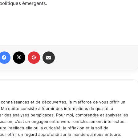
 politiques émergents.
Facebook
X
Pinterest
Partager par email
 connaissances et de découvertes, je m'efforce de vous offrir un
. Ma quête consiste à fournir des informations de qualité, à
ager des analyses perspicaces. Pour moi, comprendre et analyser les
assion, c'est un engagement envers l'enrichissement intellectuel.
 intellectuelle où la curiosité, la réflexion et la soif de
ur offrir un regard approfondi sur le monde qui nous entoure.