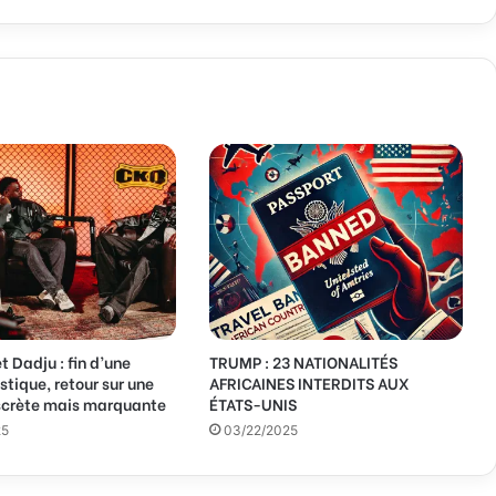
t Dadju : fin d’une
TRUMP : 23 NATIONALITÉS
stique, retour sur une
AFRICAINES INTERDITS AUX
iscrète mais marquante
ÉTATS-UNIS
25
03/22/2025