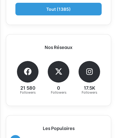
Tout (1385)
Nos Réseaux
21 580
0
17.5K
Followers
Followers
Followers
Les Populaires