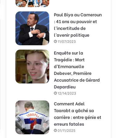
Paul Biya au Cameroun
: 41 ans au pouvoir et
l’incertitude de
l’avenir politique
11/07/2023
Enquête sur la
Tragédie : Mort
d’Emmanuelle
Debever, Première
Accusatrice de Gérard
Depardieu
12/14/2023
Comment Adel
Taarabt a gâché sa
carrière : entre génie et
erreurs fatales
01/11/2025