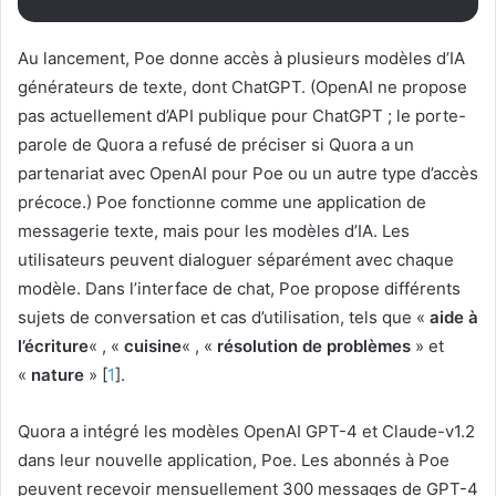
Au lancement, Poe donne accès à plusieurs modèles d’IA
générateurs de texte, dont ChatGPT. (OpenAI ne propose
pas actuellement d’API publique pour ChatGPT ; le porte-
parole de Quora a refusé de préciser si Quora a un
partenariat avec OpenAI pour Poe ou un autre type d’accès
précoce.) Poe fonctionne comme une application de
messagerie texte, mais pour les modèles d’IA. Les
utilisateurs peuvent dialoguer séparément avec chaque
modèle. Dans l’interface de chat, Poe propose différents
sujets de conversation et cas d’utilisation, tels que «
aide à
l’écriture
« , «
cuisine
« , «
résolution de problèmes
» et
«
nature
» [
1
].
Quora a intégré les modèles OpenAI GPT-4 et Claude-v1.2
dans leur nouvelle application, Poe. Les abonnés à Poe
peuvent recevoir mensuellement 300 messages de GPT-4