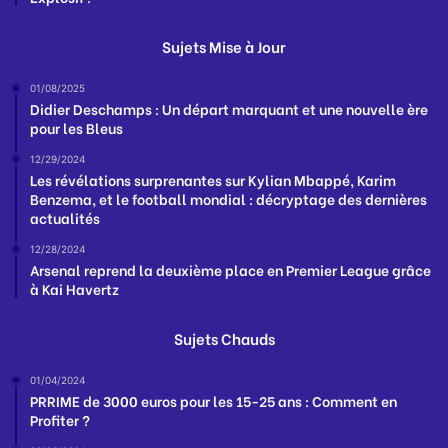
Sujets Mise à Jour
01/08/2025
Didier Deschamps : Un départ marquant et une nouvelle ère
pour les Bleus
12/29/2024
Les révélations surprenantes sur Kylian Mbappé, Karim
Benzema, et le football mondial : décryptage des dernières
actualités
12/28/2024
Arsenal reprend la deuxième place en Premier League grâce
à Kai Havertz
Sujets Chauds
01/04/2024
PRRIME de 3000 euros pour les 15-25 ans : Comment en
Profiter ?