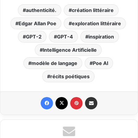
authenticité.
création littéraire
Edgar Allan Poe
exploration littéraire
GPT-2
GPT-4
inspiration
Intelligence Artificielle
modèle de langage
Poe AI
récits poétiques
Facebook
X
Pinterest
Partager par email