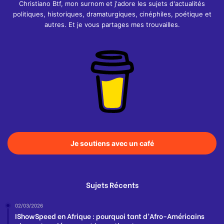
Christiano Btf, mon surnom et j'adore les sujets d'actualités
politiques, historiques, dramaturgiques, cinéphiles, poétique et
autres. Et je vous partages mes trouvailles.
Je soutiens avec un café
Sujets Récents
02/03/2026
IShowSpeed en Afrique : pourquoi tant d’Afro-Américains