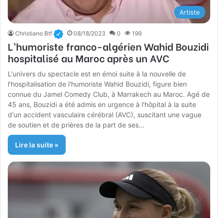
Artiste
Christiano Btf
08/18/2023
0
199
L’humoriste franco-algérien Wahid Bouzidi
hospitalisé au Maroc après un AVC
L'univers du spectacle est en émoi suite à la nouvelle de
l'hospitalisation de l'humoriste Wahid Bouzidi, figure bien
connue du Jamel Comedy Club, à Marrakech au Maroc. Agé de
45 ans, Bouzidi a été admis en urgence à l'hôpital à la suite
d'un accident vasculaire cérébral (AVC), suscitant une vague
de soutien et de prières de la part de ses…
Lire la suite »