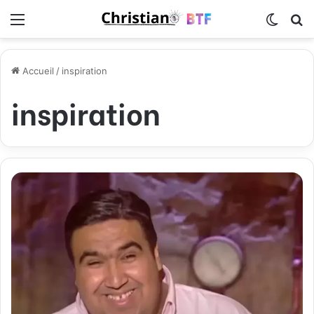
Menu
Switch
R
Accueil
/
inspiration
inspiration