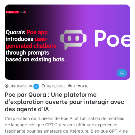
IA
Christiano Btf
06/13/2023
0
418
Poe par Quora : Une plateforme
d’exploration ouverte pour interagir avec
des agents d’IA
L'exploration de l'univers de Poe AI et l'utilisation de modèles
de langage tels que GPT-2 peuvent offrir une expérience
fascinante pour les amateurs de littérature. Bien que GPT-4 ne