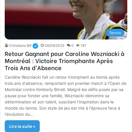
Tennis
Christiano Btf
08/09/2023
0
197
Retour Gagnant pour Caroline Wozniacki à
Montréal : Victoire Triomphante Après
Trois Ans d’Absence
Caroline Wozniacki fait un retour triomphant au tennis après
trois ans d'absence, remportant son premier match à l'Open de
Montréal contre Kimberly Birrell. Malgré les défis posés par sa
pause pour fonder une famille, Wozniacki démontre sa
détermination et son talent, suscitant l'inspiration dans le
monde du tennis. Son style de jeu est mis à l'épreuve face à
l'évolution du…
Lire la suite »