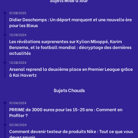
Sujets Mise à Jour
01/08/2025
Didier Deschamps : Un départ marquant et une nouvelle ère
pour les Bleus
12/29/2024
Les révélations surprenantes sur Kylian Mbappé, Karim
Benzema, et le football mondial : décryptage des dernières
actualités
12/28/2024
Arsenal reprend la deuxième place en Premier League grâce
à Kai Havertz
Sujets Chauds
01/04/2024
PRRIME de 3000 euros pour les 15-25 ans : Comment en
Profiter ?
02/26/2024
Comment devenir testeur de produits Nike : Tout ce que vous
devez savoir