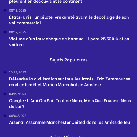
pleurent en découvrant le continent
08/18/2025
États-Unis : un pilote ivre arrêté avant le décollage de son
vol commercial
08/17/2025
Victime d’un faux chèque de banque : il perd 25 500 € et sa
voiture
Sujets Populaires
10/29/2023
Défendre la civilisation sur tous les fronts : Éric Zemmour se
rend en Israël et Marion Maréchal en Arménie
04/27/2024
Google : L’Ami Qui Sait Tout de Nous, Mais Que Savons-Nous
de Lui ?
09/04/2023
Arsenal Assomme Manchester United dans les Arrêts de Jeu