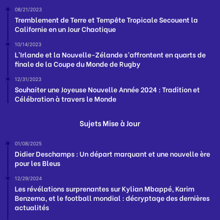
08/21/2023
Tremblement de Terre et Tempête Tropicale Secouent la
Californie en un Jour Chaotique
10/14/2023
L’Irlande et la Nouvelle-Zélande s’affrontent en quarts de
finale de la Coupe du Monde de Rugby
12/31/2023
Souhaiter une Joyeuse Nouvelle Année 2024 : Tradition et
Célébration à travers le Monde
Sujets Mise à Jour
01/08/2025
Didier Deschamps : Un départ marquant et une nouvelle ère
pour les Bleus
12/29/2024
Les révélations surprenantes sur Kylian Mbappé, Karim
Benzema, et le football mondial : décryptage des dernières
actualités