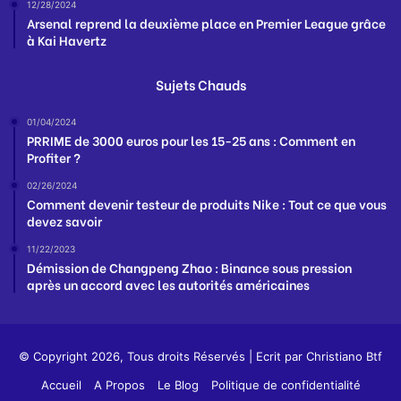
12/28/2024
Arsenal reprend la deuxième place en Premier League grâce
à Kai Havertz
Sujets Chauds
01/04/2024
PRRIME de 3000 euros pour les 15-25 ans : Comment en
Profiter ?
02/26/2024
Comment devenir testeur de produits Nike : Tout ce que vous
devez savoir
11/22/2023
Démission de Changpeng Zhao : Binance sous pression
après un accord avec les autorités américaines
© Copyright 2026, Tous droits Réservés | Ecrit par
Christiano Btf
Accueil
A Propos
Le Blog
Politique de confidentialité