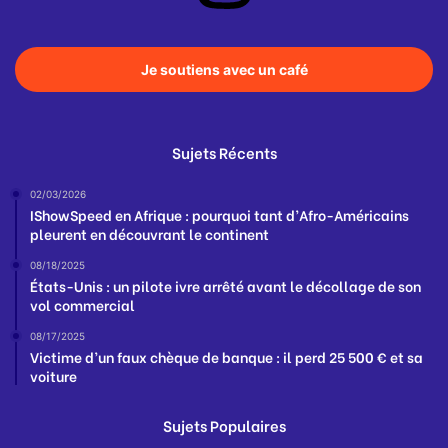
Je soutiens avec un café
Sujets Récents
02/03/2026
IShowSpeed en Afrique : pourquoi tant d’Afro-Américains
pleurent en découvrant le continent
08/18/2025
États-Unis : un pilote ivre arrêté avant le décollage de son
vol commercial
08/17/2025
Victime d’un faux chèque de banque : il perd 25 500 € et sa
voiture
Sujets Populaires