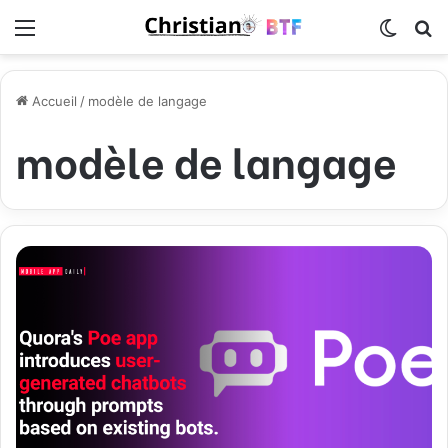
Menu
Switch
R
Accueil
/
modèle de langage
modèle de langage