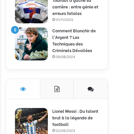
carrière : entre génie et
erreurs fatales
01/11/2025
Comment Blanchir de
l’Argent ? Les
Techniques des
Criminels Dévoilées
09/08/2024
Lionel Messi : Du talent
brut à la légende de
football
02/06/2023