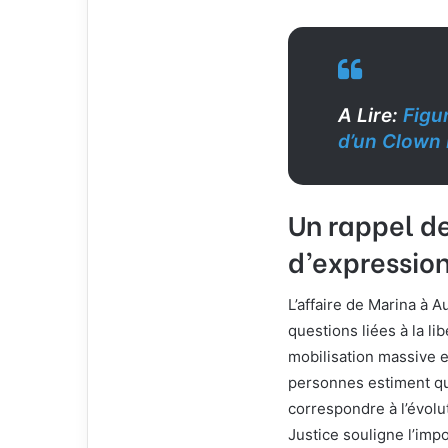
A Lire:
Figu
d’un Clown
Un rappel de
d’expressio
L’affaire de Marina à A
questions liées à la li
mobilisation massive 
personnes estiment qu
correspondre à l’évolut
Justice souligne l’imp