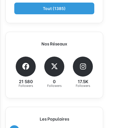
Tout (1385)
Nos Réseaux
21 580
0
17.5K
Followers
Followers
Followers
Les Populaires