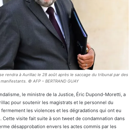
 se rendra à Aurillac le 28 août après le saccage du tribunal par des
manifestants. © AFP – BERTRAND GUAY
ndalisme, le ministre de la Justice, Éric Dupond-Moretti, a
illac pour soutenir les magistrats et le personnel du
é fermement les violences et les dégradations qui ont eu
l. Cette visite fait suite à son tweet de condamnation dans
 ferme désapprobation envers les actes commis par les