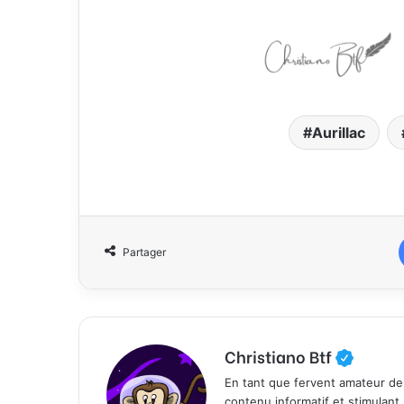
Aurillac
Partager
Christiano Btf
En tant que fervent amateur de
contenu informatif et stimulant