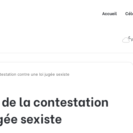
Accueil
Cél
P
testation contre une loi jugée sexiste
de la contestation
gée sexiste