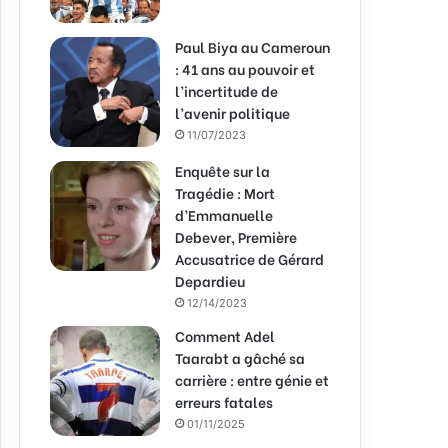
Paul Biya au Cameroun
: 41 ans au pouvoir et
l’incertitude de
l’avenir politique
11/07/2023
Enquête sur la
Tragédie : Mort
d’Emmanuelle
Debever, Première
Accusatrice de Gérard
Depardieu
12/14/2023
Comment Adel
Taarabt a gâché sa
carrière : entre génie et
erreurs fatales
01/11/2025