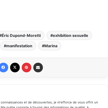
Éric Dupond-Moretti
exhibition sexuelle
manifestation
Marina
Facebook
X
Pinterest
Partager par email
 connaissances et de découvertes, je m'efforce de vous offrir un
. Ma quête consiste à fournir des informations de qualité, à