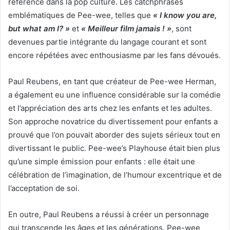
référence dans la pop culture. Les catchphrases
emblématiques de Pee-wee, telles que
« I know you are,
but what am I? »
et
« Meilleur film jamais ! »
, sont
devenues partie intégrante du langage courant et sont
encore répétées avec enthousiasme par les fans dévoués.
Paul Reubens, en tant que créateur de Pee-wee Herman,
a également eu une influence considérable sur la comédie
et l’appréciation des arts chez les enfants et les adultes.
Son approche novatrice du divertissement pour enfants a
prouvé que l’on pouvait aborder des sujets sérieux tout en
divertissant le public. Pee-wee’s Playhouse était bien plus
qu’une simple émission pour enfants : elle était une
célébration de l’imagination, de l’humour excentrique et de
l’acceptation de soi.
En outre, Paul Reubens a réussi à créer un personnage
qui transcende les âges et les générations. Pee-wee