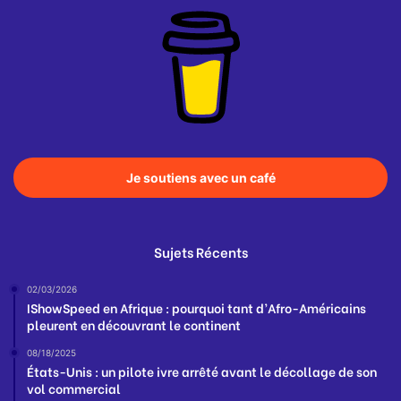
Je soutiens avec un café
Sujets Récents
02/03/2026
IShowSpeed en Afrique : pourquoi tant d’Afro-Américains
pleurent en découvrant le continent
08/18/2025
États-Unis : un pilote ivre arrêté avant le décollage de son
vol commercial