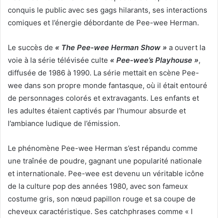
conquis le public avec ses gags hilarants, ses interactions
comiques et l’énergie débordante de Pee-wee Herman.
Le succès de
« The Pee-wee Herman Show »
a ouvert la
voie à la série télévisée culte
« Pee-wee’s Playhouse »
,
diffusée de 1986 à 1990. La série mettait en scène Pee-
wee dans son propre monde fantasque, où il était entouré
de personnages colorés et extravagants. Les enfants et
les adultes étaient captivés par l’humour absurde et
l’ambiance ludique de l’émission.
Le phénomène Pee-wee Herman s’est répandu comme
une traînée de poudre, gagnant une popularité nationale
et internationale. Pee-wee est devenu un véritable icône
de la culture pop des années 1980, avec son fameux
costume gris, son nœud papillon rouge et sa coupe de
cheveux caractéristique. Ses catchphrases comme « I