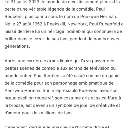
Le 31 juillet 2023, le monde du divertissement pleurait la
perte d’une véritable légende de la comédie, Paul
Reubens, plus connu sous le nom de Pee-wee Herman.
Né le 27 août 1952 à Peekskill, New York, Paul Rubenfeld a
laissé derrière lui un héritage indélébile qui continuera de
briller dans le cœur de ses fans pendant de nombreuses
générations.
Après une carrière extraordinaire qui l’a vu passer des
petites scènes de comédie aux écrans de télévision du
monde entier, Paul Reubens a été salué comme un génie
de la comédie pour son personnage emblématique de
Pee-wee Herman. Son irrépressible Pee-wee, avec son
nœud papillon rouge vif, son costume gris et sa coiffure à
la brosse, est devenu un symbole de joie, de créativité et
d’amour pour des millions de fans.
Cependant, derrière le masque de l’homme drôle et