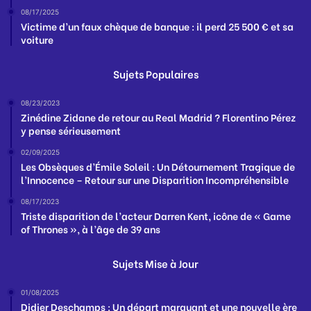
08/17/2025
Victime d’un faux chèque de banque : il perd 25 500 € et sa
voiture
Sujets Populaires
08/23/2023
Zinédine Zidane de retour au Real Madrid ? Florentino Pérez
y pense sérieusement
02/09/2025
Les Obsèques d’Émile Soleil : Un Détournement Tragique de
l’Innocence – Retour sur une Disparition Incompréhensible
08/17/2023
Triste disparition de l’acteur Darren Kent, icône de « Game
of Thrones », à l’âge de 39 ans
Sujets Mise à Jour
01/08/2025
Didier Deschamps : Un départ marquant et une nouvelle ère