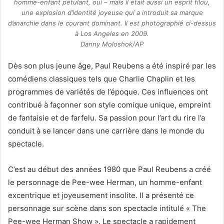
homme-enfant pétulant, oui – mais il était aussi un esprit filou,
une explosion d’identité joyeuse qui a introduit sa marque
d’anarchie dans le courant dominant. Il est photographié ci-dessus
à Los Angeles en 2009.
Danny Moloshok/AP
Dès son plus jeune âge, Paul Reubens a été inspiré par les
comédiens classiques tels que Charlie Chaplin et les
programmes de variétés de l’époque. Ces influences ont
contribué à façonner son style comique unique, empreint
de fantaisie et de farfelu. Sa passion pour l’art du rire l’a
conduit à se lancer dans une carrière dans le monde du
spectacle.
C’est au début des années 1980 que Paul Reubens a créé
le personnage de Pee-wee Herman, un homme-enfant
excentrique et joyeusement insolite. Il a présenté ce
personnage sur scène dans son spectacle intitulé « The
Pee-wee Herman Show ». Le spectacle a rapidement