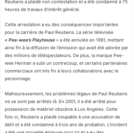
Reubens a plaidé non contestation et a été condamné à 75
heures de travaux d’intérêt général.
Cette arrestation a eu des conséquences importantes
pour la carrière de Paul Reubens. La série télévisée
« Pee-wee’s Playhouse
» a été annulée en 1991, mettant
ainsi fin à la diffusion de l’émission qui avait été adorée par
des millions de téléspectateurs. De plus, la marque Pee-
wee Herman a subi un contrecoup, et certains partenaires
commerciaux ont mis fin à leurs collaborations avec le
personnage.
Malheureusement, les problèmes légaux de Paul Reubens
ne se sont pas arrêtés là. En 2001, il a été arrêté pour
possession de matériel obscène à Los Angeles. Cette
fois-ci, Reubens a plaidé coupable à une accusation de
délit et a été condamné à trois ans de probation. L’incident
a été une nouvelle épreuve pour lui et a eu des