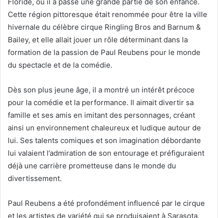
Floride, où il a passé une grande partie de son enfance.
Cette région pittoresque était renommée pour être la ville
hivernale du célèbre cirque Ringling Bros and Barnum &
Bailey, et elle allait jouer un rôle déterminant dans la
formation de la passion de Paul Reubens pour le monde
du spectacle et de la comédie.
Dès son plus jeune âge, il a montré un intérêt précoce
pour la comédie et la performance. Il aimait divertir sa
famille et ses amis en imitant des personnages, créant
ainsi un environnement chaleureux et ludique autour de
lui. Ses talents comiques et son imagination débordante
lui valaient l’admiration de son entourage et préfiguraient
déjà une carrière prometteuse dans le monde du
divertissement.
Paul Reubens a été profondément influencé par le cirque
et les artistes de variété qui se produisaient à Sarasota.