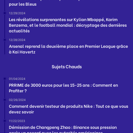
pour les Bleus
12/29/2024
Les révélations surprenantes sur Kylian Mbappé, Karim
Benzema, et le football mondial : décryptage des dernières
actualités
12/28/2024
Arsenal reprend la deuxième place en Premier League grâce
à Kai Havertz
Sujets Chauds
01/04/2024
PRRIME de 3000 euros pour les 15-25 ans : Comment en
Profiter ?
02/26/2024
Comment devenir testeur de produits Nike : Tout ce que vous
devez savoir
11/22/2023
Démission de Changpeng Zhao : Binance sous pression
après un accord avec les autorités américaines