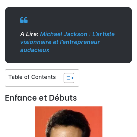
A Lire:
Michael Jackson : L’artiste
visionnaire et l’entrepreneur
audacieux
Table of Contents
Enfance et Débuts