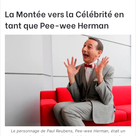
La Montée vers la Célébrité en
tant que Pee-wee Herman
Le personnage de Paul Reubens, Pee-wee Herman, était un