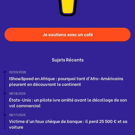
Je soutiens avec un café
Sujets Récents
02/03/2026
IShowSpeed en Afrique : pourquoi tant d’Afro-Américains
pleurent en découvrant le continent
08/18/2025
États-Unis : un pilote ivre arrêté avant le décollage de son
vol commercial
08/17/2025
Victime d’un faux chèque de banque : il perd 25 500 € et sa
voiture