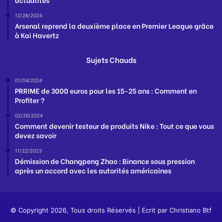
12/28/2024
Arsenal reprend la deuxième place en Premier League grâce
à Kai Havertz
Sujets Chauds
01/04/2024
PRRIME de 3000 euros pour les 15-25 ans : Comment en
Profiter ?
02/26/2024
Comment devenir testeur de produits Nike : Tout ce que vous
devez savoir
11/22/2023
Démission de Changpeng Zhao : Binance sous pression
après un accord avec les autorités américaines
© Copyright 2026, Tous droits Réservés | Ecrit par
Christiano Btf