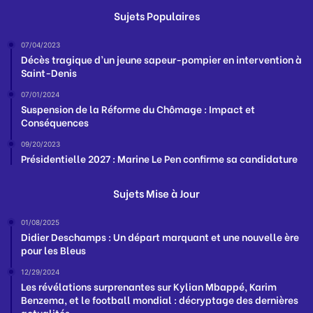
Sujets Populaires
07/04/2023
Décès tragique d’un jeune sapeur-pompier en intervention à
Saint-Denis
07/01/2024
Suspension de la Réforme du Chômage : Impact et
Conséquences
09/20/2023
Présidentielle 2027 : Marine Le Pen confirme sa candidature
Sujets Mise à Jour
01/08/2025
Didier Deschamps : Un départ marquant et une nouvelle ère
pour les Bleus
12/29/2024
Les révélations surprenantes sur Kylian Mbappé, Karim
Benzema, et le football mondial : décryptage des dernières
actualités