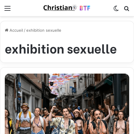
Menu
Switch
R
Accueil
/
exhibition sexuelle
exhibition sexuelle