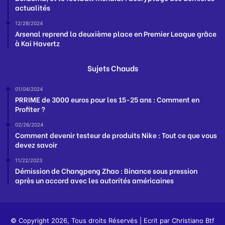
actualités
12/28/2024
Arsenal reprend la deuxième place en Premier League grâce
à Kai Havertz
Sujets Chauds
01/04/2024
PRRIME de 3000 euros pour les 15-25 ans : Comment en
Profiter ?
02/26/2024
Comment devenir testeur de produits Nike : Tout ce que vous
devez savoir
11/22/2023
Démission de Changpeng Zhao : Binance sous pression
après un accord avec les autorités américaines
© Copyright 2026, Tous droits Réservés | Ecrit par
Christiano Btf