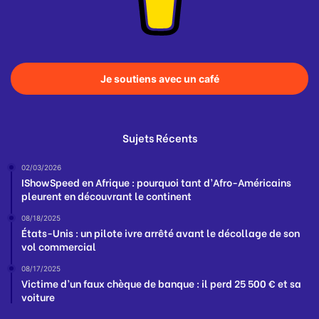
Je soutiens avec un café
Sujets Récents
02/03/2026
IShowSpeed en Afrique : pourquoi tant d’Afro-Américains
pleurent en découvrant le continent
08/18/2025
États-Unis : un pilote ivre arrêté avant le décollage de son
vol commercial
08/17/2025
Victime d’un faux chèque de banque : il perd 25 500 € et sa
voiture