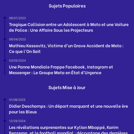
Sujets Populaires
09/07/2023
Tragique Collision entre un Adolescent à Moto et une Voiture
de Police : Une Affaire Sous les Projecteurs
09/04/2023
Mathieu Kassovitz, Victime d’un Grave Accident de Moto :
Ce que l’On Sait
03/05/2024
Une Panne Mondiale Frappe Facebook, Instagram et
Messenger : Le Groupe Meta en État d’Urgence
Sujets Mise à Jour
01/08/2025
Didier Deschamps : Un départ marquant et une nouvelle ère
pour les Bleus
12/29/2024
Les révélations surprenantes sur Kylian Mbappé, Karim
Benzema, et le football mondial : décryptage des dernières