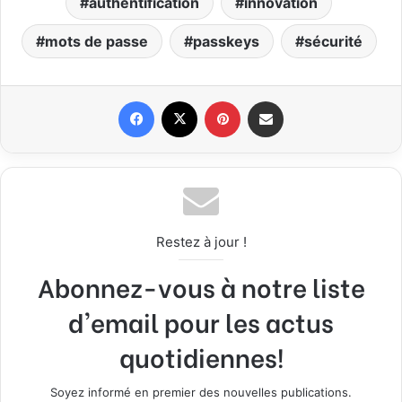
authentification
innovation
mots de passe
passkeys
sécurité
Facebook
X
Pinterest
Partager par email
Restez à jour !
Abonnez-vous à notre liste
d'email pour les actus
quotidiennes!
Soyez informé en premier des nouvelles publications.