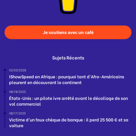
Je soutiens avec un café
Sujets Récents
02/03/2026
IShowSpeed en Afrique : pourquoi tant d’Afro-Américains
pleurent en découvrant le continent
08/18/2025
États-Unis : un pilote ivre arrêté avant le décollage de son
vol commercial
08/17/2025
Victime d’un faux chèque de banque : il perd 25 500 € et sa
voiture