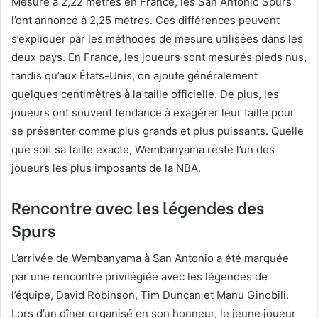
Mesuré à 2,22 mètres en France, les San Antonio Spurs
l’ont annoncé à 2,25 mètres. Ces différences peuvent
s’expliquer par les méthodes de mesure utilisées dans les
deux pays. En France, les joueurs sont mesurés pieds nus,
tandis qu’aux États-Unis, on ajoute généralement
quelques centimètres à la taille officielle. De plus, les
joueurs ont souvent tendance à exagérer leur taille pour
se présenter comme plus grands et plus puissants. Quelle
que soit sa taille exacte, Wembanyama reste l’un des
joueurs les plus imposants de la NBA.
Rencontre avec les légendes des
Spurs
L’arrivée de Wembanyama à San Antonio a été marquée
par une rencontre privilégiée avec les légendes de
l’équipe, David Robinson, Tim Duncan et Manu Ginobili.
Lors d’un dîner organisé en son honneur, le jeune joueur