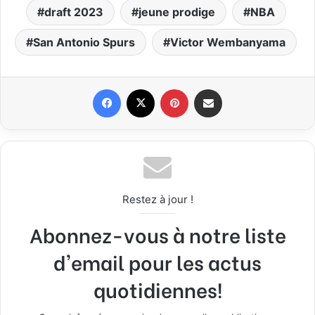
draft 2023
jeune prodige
NBA
San Antonio Spurs
Victor Wembanyama
Facebook
X
Pinterest
Partager par email
Restez à jour !
Abonnez-vous à notre liste
d'email pour les actus
quotidiennes!