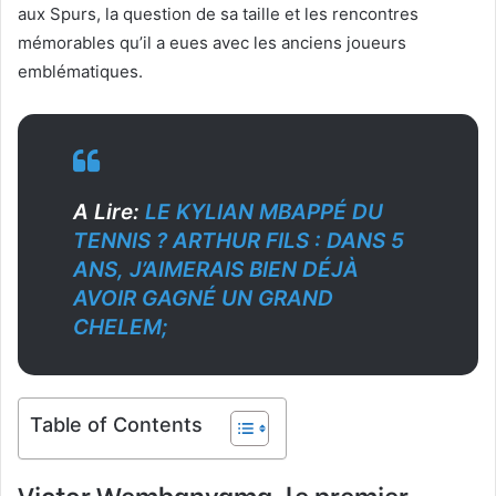
aux Spurs, la question de sa taille et les rencontres
mémorables qu’il a eues avec les anciens joueurs
emblématiques.
A Lire:
LE KYLIAN MBAPPÉ DU
TENNIS ? ARTHUR FILS : DANS 5
ANS, J’AIMERAIS BIEN DÉJÀ
AVOIR GAGNÉ UN GRAND
CHELEM;
Table of Contents
Victor Wembanyama, le premier