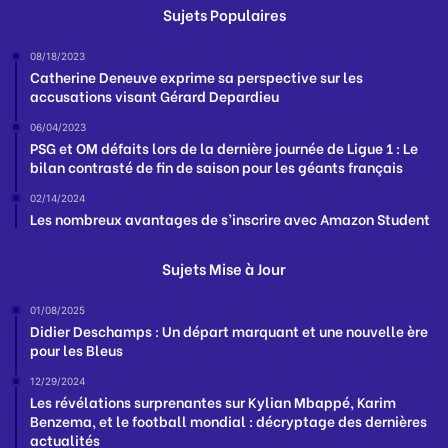
Sujets Populaires
08/18/2023
Catherine Deneuve exprime sa perspective sur les
accusations visant Gérard Depardieu
06/04/2023
PSG et OM défaits lors de la dernière journée de Ligue 1 : Le
bilan contrasté de fin de saison pour les géants français
02/14/2024
Les nombreux avantages de s’inscrire avec Amazon Student
Sujets Mise à Jour
01/08/2025
Didier Deschamps : Un départ marquant et une nouvelle ère
pour les Bleus
12/29/2024
Les révélations surprenantes sur Kylian Mbappé, Karim
Benzema, et le football mondial : décryptage des dernières
actualités