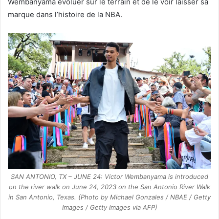
Wembanyama évoluer sur le terrain et de le voir laisser sa
marque dans l’histoire de la NBA.
SAN ANTONIO, TX – JUNE 24: Victor Wembanyama is introduced
on the river walk on June 24, 2023 on the San Antonio River Walk
in San Antonio, Texas. (Photo by Michael Gonzales / NBAE / Getty
Images / Getty Images via AFP)