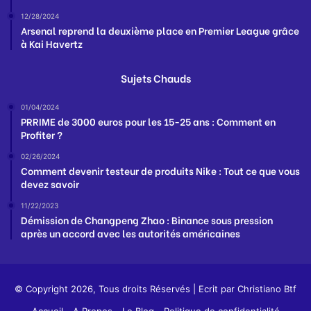
12/28/2024
Arsenal reprend la deuxième place en Premier League grâce
à Kai Havertz
Sujets Chauds
01/04/2024
PRRIME de 3000 euros pour les 15-25 ans : Comment en
Profiter ?
02/26/2024
Comment devenir testeur de produits Nike : Tout ce que vous
devez savoir
11/22/2023
Démission de Changpeng Zhao : Binance sous pression
après un accord avec les autorités américaines
© Copyright 2026, Tous droits Réservés | Ecrit par
Christiano Btf
Accueil
A Propos
Le Blog
Politique de confidentialité