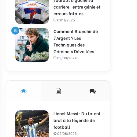
carrière : entre génie et
erreurs fatales
01/11/2025
Comment Blanchir de
l’Argent ? Les
Techniques des
Criminels Dévoilées
09/08/2024
Lionel Messi : Du talent
brut à la légende de
football
02/06/2023