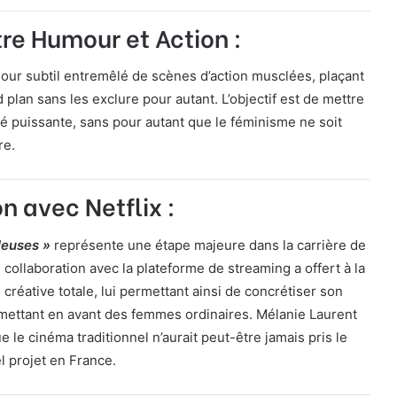
tre Humour et Action :
our subtil entremêlé de scènes d’action musclées, plaçant
lan sans les exclure pour autant. L’objectif est de mettre
é puissante, sans pour autant que le féminisme ne soit
re.
n avec Netflix :
leuses »
représente une étape majeure dans la carrière de
 collaboration avec la plateforme de streaming a offert à la
é créative totale, lui permettant ainsi de concrétiser son
n mettant en avant des femmes ordinaires. Mélanie Laurent
 le cinéma traditionnel n’aurait peut-être jamais pris le
el projet en France.