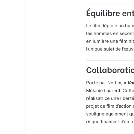
Équilibre en
Le film déploie un hum
les hommes en second p
en lumière une féminit
l’unique sujet de l’œuv
Collaboratio
Porté par Netflix,
« Vo
Mélanie Laurent. Cette
réalisatrice une libert
projet de film d’actio
souligne également que
risque financier d’un t