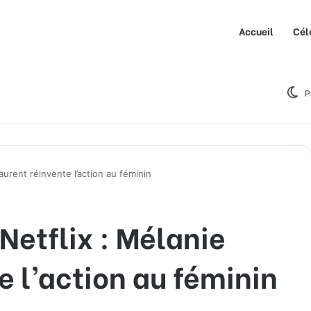
Accueil
Cél
P
aurent réinvente l’action au féminin
Netflix : Mélanie
e l’action au féminin