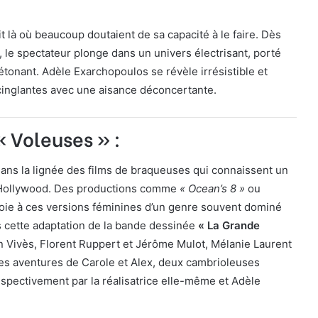
t là où beaucoup doutaient de sa capacité à le faire. Dès
 le spectateur plonge dans un univers électrisant, porté
détonant. Adèle Exarchopoulos se révèle irrésistible et
cinglantes avec une aisance déconcertante.
« Voleuses » :
 dans la lignée des films de braqueuses qui connaissent un
 Hollywood. Des productions comme
« Ocean’s 8 »
ou
voie à ces versions féminines d’un genre souvent dominé
cette adaptation de la bande dessinée
« La Grande
 Vivès, Florent Ruppert et Jérôme Mulot, Mélanie Laurent
s aventures de Carole et Alex, deux cambrioleuses
spectivement par la réalisatrice elle-même et Adèle