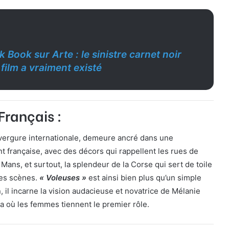
k Book sur Arte : le sinistre carnet noir
film a vraiment existé
Français :
nvergure internationale, demeure ancré dans une
 française, avec des décors qui rappellent les rues de
Mans, et surtout, la splendeur de la Corse qui sert de toile
des scènes.
« Voleuses »
est ainsi bien plus qu’un simple
n, il incarne la vision audacieuse et novatrice de Mélanie
a où les femmes tiennent le premier rôle.