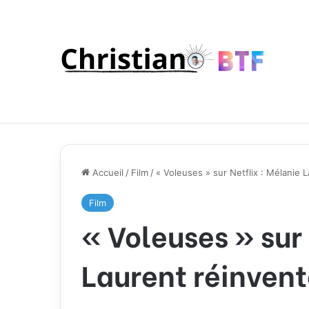
Accueil
/
Film
/
« Voleuses » sur Netflix : Mélanie L
Film
« Voleuses » sur 
Laurent réinvent