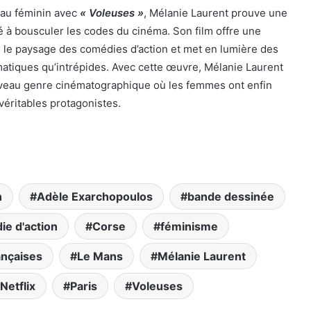
n au féminin avec
« Voleuses »
, Mélanie Laurent prouve une
té à bousculer les codes du cinéma. Son film offre une
ns le paysage des comédies d’action et met en lumière des
matiques qu’intrépides. Avec cette œuvre, Mélanie Laurent
uveau genre cinématographique où les femmes ont enfin
 véritables protagonistes.
n
Adèle Exarchopoulos
bande dessinée
e d'action
Corse
féminisme
nçaises
Le Mans
Mélanie Laurent
Netflix
Paris
Voleuses