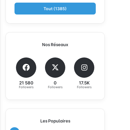
Tout (1385)
Nos Réseaux
21 580
0
17.5K
Followers
Followers
Followers
Les Populaires