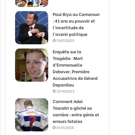
Paul Biya au Cameroun
: 41 ans au pouvoir et
l’incertitude de
l’avenir politique
11/07/2023
Enquête sur la
Tragédie : Mort
d’Emmanuelle
Debever, Première
Accusatrice de Gérard
Depardieu
12/14/2023
Comment Adel
Taarabt a gâché sa
carrière : entre génie et
erreurs fatales
01/11/2025