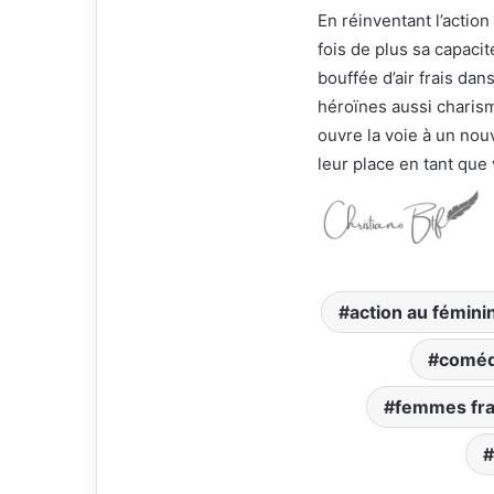
En réinventant l’actio
fois de plus sa capaci
bouffée d’air frais da
héroïnes aussi charis
ouvre la voie à un no
leur place en tant que
action au fémini
comédi
femmes fra