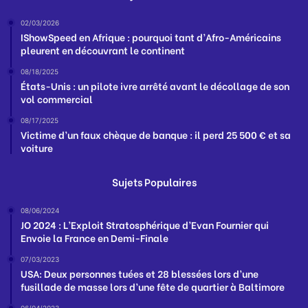
02/03/2026
IShowSpeed en Afrique : pourquoi tant d’Afro-Américains
pleurent en découvrant le continent
08/18/2025
États-Unis : un pilote ivre arrêté avant le décollage de son
vol commercial
08/17/2025
Victime d’un faux chèque de banque : il perd 25 500 € et sa
voiture
Sujets Populaires
08/06/2024
JO 2024 : L’Exploit Stratosphérique d’Evan Fournier qui
Envoie la France en Demi-Finale
07/03/2023
USA: Deux personnes tuées et 28 blessées lors d’une
fusillade de masse lors d’une fête de quartier à Baltimore