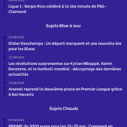
06/04/2023
Ligue 1 : Sergio Rico célébré à la 16e minute de PSG-
Clermont
Sujets Mise à Jour
01/08/2025
Didier Deschamps : Un départ marquant et une nouvelle ère
pour les Bleus
12/29/2024
Les révélations surprenantes sur Kylian Mbappé, Karim
Benzema, et le football mondial : décryptage des dernières
actualités
12/28/2024
Arsenal reprend la deuxième place en Premier League grâce
à Kai Havertz
Sujets Chauds
01/04/2024
PRRIME de 3000 euros pour les 15-25 ans : Comment en