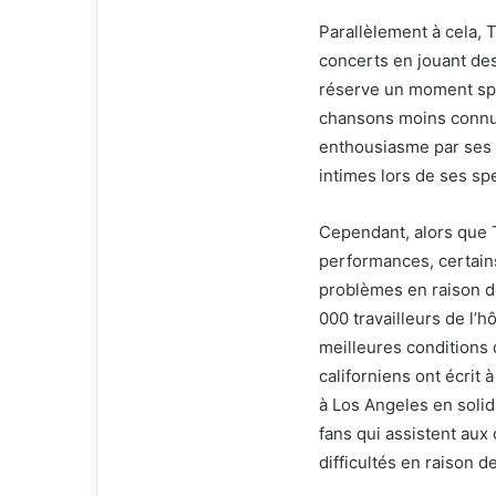
Parallèlement à cela, 
concerts en jouant des
réserve un moment spé
chansons moins connues
enthousiasme par ses f
intimes lors de ses sp
Cependant, alors que T
performances, certain
problèmes en raison d
000 travailleurs de l’h
meilleures conditions d
californiens ont écrit
à Los Angeles en solida
fans qui assistent aux
difficultés en raison d