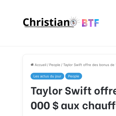
Accueil
/
People
/
Taylor Swift offre des bonus de
Les actus du jour
People
Taylor Swift off
000 $ aux chauff