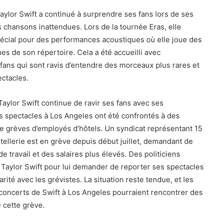
Taylor Swift a continué à surprendre ses fans lors de ses
 chansons inattendues. Lors de la tournée Eras, elle
cial pour des performances acoustiques où elle joue des
 de son répertoire. Cela a été accueilli avec
ans qui sont ravis d’entendre des morceaux plus rares et
ectacles.
aylor Swift continue de ravir ses fans avec ses
s spectacles à Los Angeles ont été confrontés à des
e grèves d’employés d’hôtels. Un syndicat représentant 15
ôtellerie est en grève depuis début juillet, demandant de
e travail et des salaires plus élevés. Des politiciens
 à Taylor Swift pour lui demander de reporter ses spectacles
rité avec les grévistes. La situation reste tendue, et les
 concerts de Swift à Los Angeles pourraient rencontrer des
e cette grève.