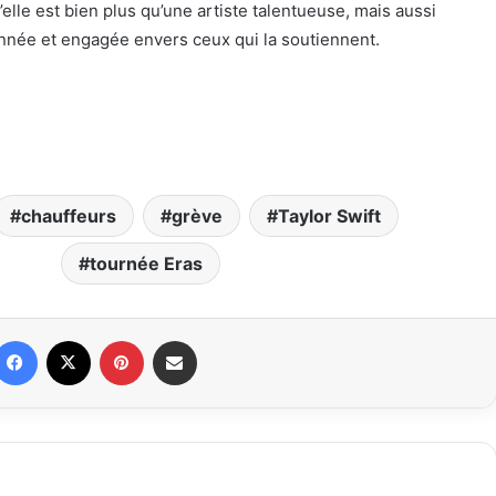
elle est bien plus qu’une artiste talentueuse, mais aussi
nnée et engagée envers ceux qui la soutiennent.
chauffeurs
grève
Taylor Swift
tournée Eras
Facebook
X
Pinterest
Partager par email