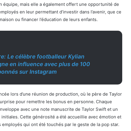
n équipe, mais elle a également offert une opportunité de
employés en leur permettant d’investir dans l’avenir, que ce
maison ou financer l’éducation de leurs enfants.
re: Le célèbre footballeur Kylian
e en influence avec plus de 100
abonnés sur Instagram
ncée lors d’une réunion de production, où le père de Taylor
e surprise pour remettre les bonus en personne. Chaque
enveloppe avec une note manuscrite de Taylor Swift et un
initiales. Cette générosité a été accueillie avec émotion et
 employés qui ont été touchés par le geste de la pop star.