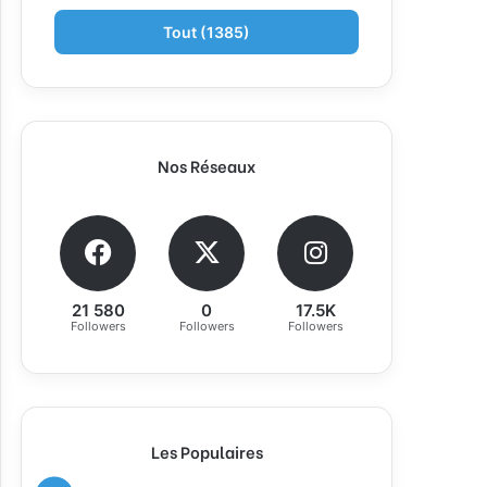
Tout (1385)
Nos Réseaux
21 580
0
17.5K
Followers
Followers
Followers
Les Populaires