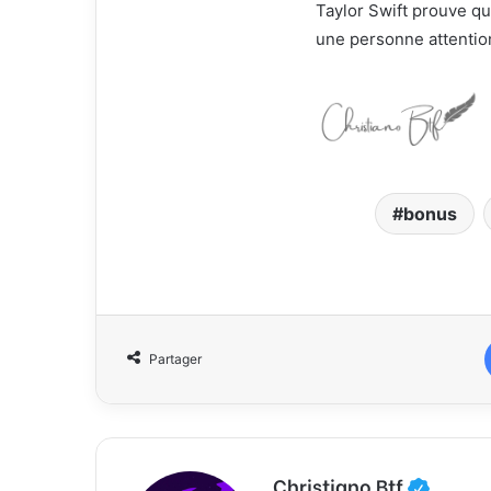
Taylor Swift prouve qu’
une personne attentio
bonus
Partager
Christiano Btf