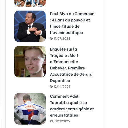
Paul Biya au Cameroun
: 41 ans au pouvoir et
l’incertitude de
l’avenir politique
11/07/2023
Enquête sur la
Tragédie : Mort
d’Emmanuelle
Debever, Première
Accusatrice de Gérard
Depardieu
12/14/2023
Comment Adel
Taarabt a gâché sa
carrière : entre génie et
erreurs fatales
01/11/2025