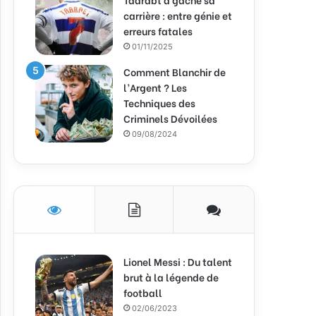
carrière : entre génie et
erreurs fatales
01/11/2025
Comment Blanchir de
l’Argent ? Les
Techniques des
Criminels Dévoilées
09/08/2024
Lionel Messi : Du talent
brut à la légende de
football
02/06/2023