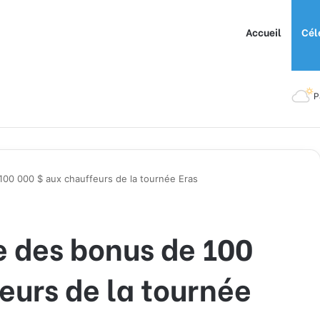
Accueil
Cél
P
 100 000 $ aux chauffeurs de la tournée Eras
re des bonus de 100
eurs de la tournée