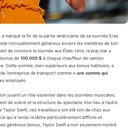
t a marqué la fin de la partie américaine de sa tournée Eras
este incroyablement généreux envers les membres de son
ant de conclure la tournée aux États-Unis, la pop star a
s bonus de
100 000 $
à chaque chauffeur de camion
rnée. Cette somme, bien supérieure aux bonus habituels, a
G de l’entreprise de transport comme
« une somme qui
es employés.
on jouent un rôle essentiel dans les tournées musicales,
nt de scène et la structure du spectacle d’un lieu à l’autre.
 Taylor Swift, ces travailleurs ont été loin de chez eux
e qui a rendu la tâche particulièrement difficile et
t ces généreux bonus, Taylor Swift a non seulement montré