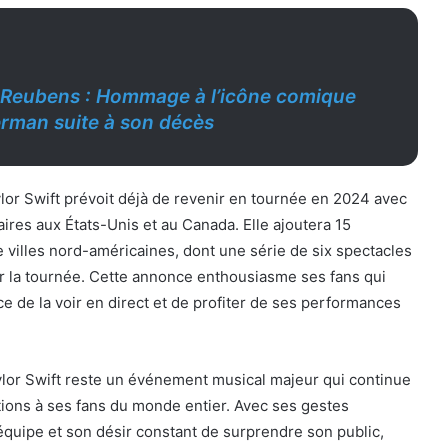
 Reubens : Hommage à l’icône comique
rman suite à son décès
or Swift prévoit déjà de revenir en tournée en 2024 avec
res aux États-Unis et au Canada. Elle ajoutera 15
 villes nord-américaines, dont une série de six spectacles
er la tournée. Cette annonce enthousiasme ses fans qui
e de la voir en direct et de profiter de ses performances
ylor Swift reste un événement musical majeur qui continue
tions à ses fans du monde entier. Avec ses gestes
quipe et son désir constant de surprendre son public,