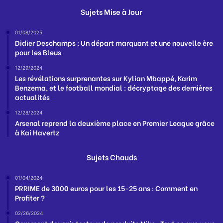
Sujets Mise à Jour
01/08/2025
Didier Deschamps : Un départ marquant et une nouvelle ère
pour les Bleus
12/29/2024
Les révélations surprenantes sur Kylian Mbappé, Karim
Benzema, et le football mondial : décryptage des dernières
actualités
12/28/2024
Arsenal reprend la deuxième place en Premier League grâce
à Kai Havertz
Sujets Chauds
01/04/2024
PRRIME de 3000 euros pour les 15-25 ans : Comment en
Profiter ?
02/26/2024