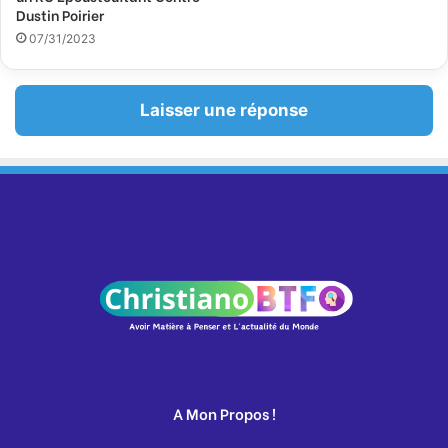
Dustin Poirier
07/31/2023
Laisser une réponse
A Mon Propos !