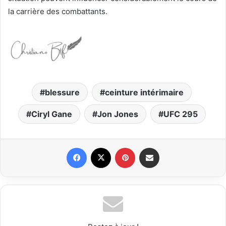
la carrière des combattants.
blessure
ceinture intérimaire
Ciryl Gane
Jon Jones
UFC 295
Facebook
X
Pinterest
Partager par email