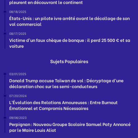
pleurent en découvrant le continent
08/18/2025
États-Unis : un pilote ivre arrêté avant le décollage de son
vol commercial
08/17/2025
Victime d’un faux chèque de banque : il perd 25 500 € et sa
voiture
Sujets Populaires
03/01/2025
Donald Trump accuse Taïwan de vol : Décryptage d’une
déclaration choc sur les semi-conducteurs
07/20/2024
L’Évolution des Relations Amoureuses : Entre Burnout
Émotionnel et Compromis Nécessaires
09/06/2023
Perpignan : Nouveau Groupe Scolaire Samuel Paty Annoncé
par le Maire Louis Aliot