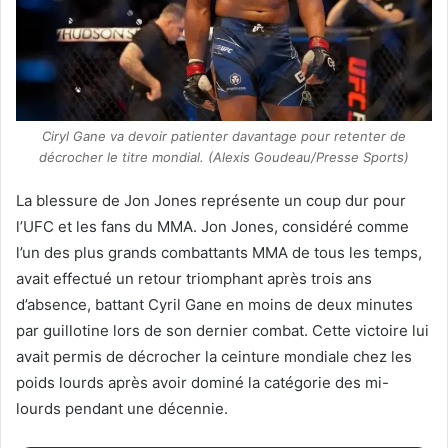
Ciryl Gane va devoir patienter davantage pour retenter de
décrocher le titre mondial. (Alexis Goudeau/Presse Sports)
La blessure de Jon Jones représente un coup dur pour
l’UFC et les fans du MMA. Jon Jones, considéré comme
l’un des plus grands combattants MMA de tous les temps,
avait effectué un retour triomphant après trois ans
d’absence, battant Cyril Gane en moins de deux minutes
par guillotine lors de son dernier combat. Cette victoire lui
avait permis de décrocher la ceinture mondiale chez les
poids lourds après avoir dominé la catégorie des mi-
lourds pendant une décennie.