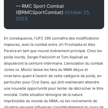
— RMC Sport Combat
(@RMCSportCombat)
October 25,
2023
En conséquence, l’UFC 295 connaîtra des modifications
majeures, avec le combat entre Jiri Prochazka et Alex
Pereira en tant que nouvel événement principal. Chez les
poids lourds, Sergei Pavlovich et Tom Aspinall se
disputeront la ceinture intérimaire. L’annulation du combat
Jones vs. Miocic laisse les fans du MMA déçus et
incertains quant à l’avenir de cette catégorie de poids, en
particulier pour Ciryl Gane, qui doit maintenant attendre
une nouvelle opportunité pour tenter de décrocher le titre
mondial. Cette situation témoigne de la nature
imprévisible du monde du MMA, où les revirements de
situation peuvent influencer considérablement le cours de