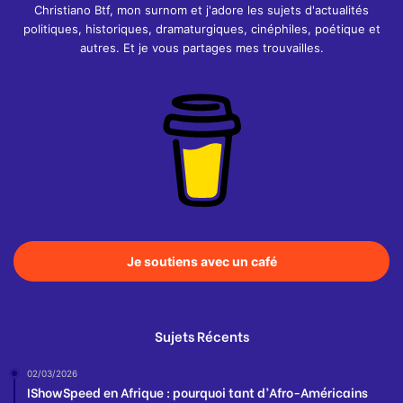
Christiano Btf, mon surnom et j'adore les sujets d'actualités
politiques, historiques, dramaturgiques, cinéphiles, poétique et
autres. Et je vous partages mes trouvailles.
Je soutiens avec un café
Sujets Récents
02/03/2026
IShowSpeed en Afrique : pourquoi tant d’Afro-Américains