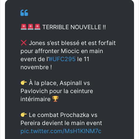
TERRIBLE NOUVELLE !!
Jones s’est blessé et est forfait
pour affronter Miocic en main
event de l’
#UFC295
le 11
novembre !
À la place, Aspinall vs
Pavlovich pour la ceinture
intérimaire
Le combat Prochazka vs
Pereira devient le main event
pic.twitter.com/MsH1KlNM7c