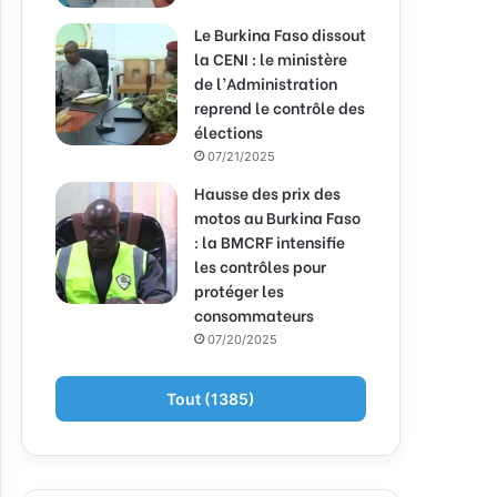
Le Burkina Faso dissout
la CENI : le ministère
de l’Administration
reprend le contrôle des
élections
07/21/2025
Hausse des prix des
motos au Burkina Faso
: la BMCRF intensifie
les contrôles pour
protéger les
consommateurs
07/20/2025
Tout (1385)