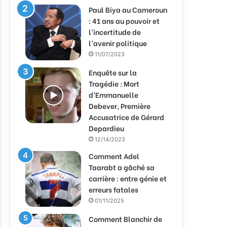
Paul Biya au Cameroun
: 41 ans au pouvoir et
l’incertitude de
l’avenir politique
11/07/2023
Enquête sur la
Tragédie : Mort
d’Emmanuelle
Debever, Première
Accusatrice de Gérard
Depardieu
12/14/2023
Comment Adel
Taarabt a gâché sa
carrière : entre génie et
erreurs fatales
01/11/2025
Comment Blanchir de