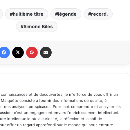
huitième titre
légende
record.
Simone Biles
Facebook
X
Pinterest
Partager par email
 connaissances et de découvertes, je m'efforce de vous offrir un
. Ma quête consiste à fournir des informations de qualité, à
ager des analyses perspicaces. Pour moi, comprendre et analyser les
assion, c'est un engagement envers l'enrichissement intellectuel.
 intellectuelle où la curiosité, la réflexion et la soif de
ur offrir un regard approfondi sur le monde qui nous entoure.