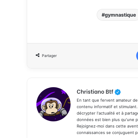
gymnastique
Partager
Christiano Btf
En tant que fervent amateur de
contenu informatif et stimulant
décrypter l'actualité et à part
données est bien plus qu'une p
Rejoignez-moi dans cette aventure
connaissances se conjuguent po