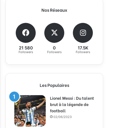
Nos Réseaux
21 580
0
17.5K
Followers
Followers
Followers
Les Populaires
Lionel Messi : Du talent
brut à la légende de
football
02/06/2023