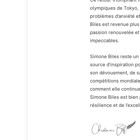
olympiques de Tokyo, où
problèmes d’anxiété e
Biles est revenue plus
passion renouvelée et
impeccables.
Simone Biles reste un
source d’inspiration p
son dévouement, de sa 
compétitions mondiales
comment elle continue 
Simone Biles est bien p
résilience et de l’exce