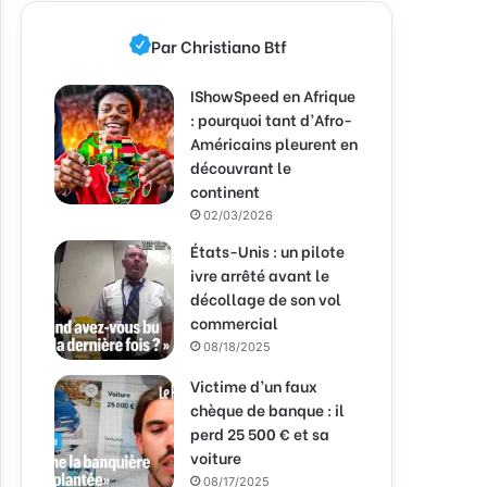
Par Christiano Btf
IShowSpeed en Afrique
: pourquoi tant d’Afro-
Américains pleurent en
découvrant le
continent
02/03/2026
États-Unis : un pilote
ivre arrêté avant le
décollage de son vol
commercial
08/18/2025
Victime d’un faux
chèque de banque : il
perd 25 500 € et sa
voiture
08/17/2025