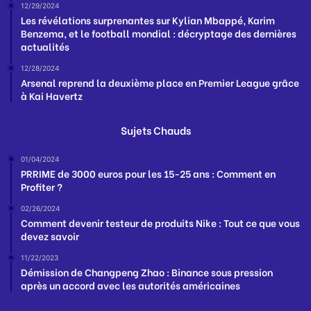
12/29/2024
Les révélations surprenantes sur Kylian Mbappé, Karim
Benzema, et le football mondial : décryptage des dernières
actualités
12/28/2024
Arsenal reprend la deuxième place en Premier League grâce
à Kai Havertz
Sujets Chauds
01/04/2024
PRRIME de 3000 euros pour les 15-25 ans : Comment en
Profiter ?
02/26/2024
Comment devenir testeur de produits Nike : Tout ce que vous
devez savoir
11/22/2023
Démission de Changpeng Zhao : Binance sous pression
après un accord avec les autorités américaines