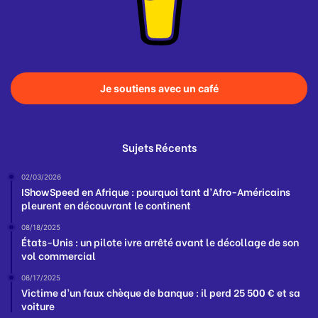
Je soutiens avec un café
Sujets Récents
02/03/2026
IShowSpeed en Afrique : pourquoi tant d’Afro-Américains
pleurent en découvrant le continent
08/18/2025
États-Unis : un pilote ivre arrêté avant le décollage de son
vol commercial
08/17/2025
Victime d’un faux chèque de banque : il perd 25 500 € et sa
voiture