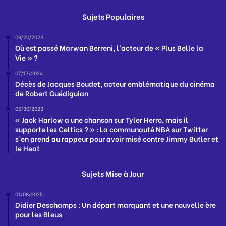
Sujets Populaires
09/20/2023
Où est passé Marwan Berreni, l’acteur de « Plus Belle la
Vie » ?
07/17/2024
Décès de Jacques Boudet, acteur emblématique du cinéma
de Robert Guédiguian
05/30/2023
« Jack Harlow a une chanson sur Tyler Herro, mais il
supporte les Celtics ? » : La communauté NBA sur Twitter
s’en prend au rappeur pour avoir misé contre Jimmy Butler et
le Heat
Sujets Mise à Jour
01/08/2025
Didier Deschamps : Un départ marquant et une nouvelle ère
pour les Bleus