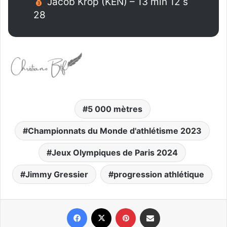
Jacob Krop (KEN) – 13 min 12 s
28
5 000 mètres
Championnats du Monde d'athlétisme 2023
Jeux Olympiques de Paris 2024
Jimmy Gressier
progression athlétique
Facebook
X
Pinterest
Partager par email