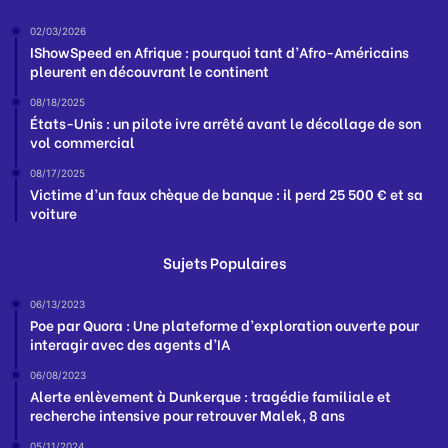
02/03/2026
IShowSpeed en Afrique : pourquoi tant d’Afro-Américains
pleurent en découvrant le continent
08/18/2025
États-Unis : un pilote ivre arrêté avant le décollage de son
vol commercial
08/17/2025
Victime d’un faux chèque de banque : il perd 25 500 € et sa
voiture
Sujets Populaires
06/13/2023
Poe par Quora : Une plateforme d’exploration ouverte pour
interagir avec des agents d’IA
06/08/2023
Alerte enlèvement à Dunkerque : tragédie familiale et
recherche intensive pour retrouver Malek, 8 ans
05/11/2024