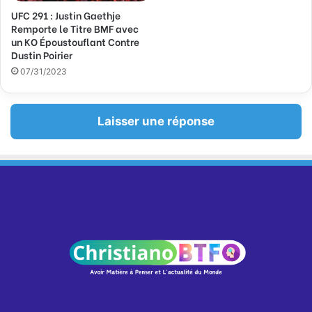
UFC 291 : Justin Gaethje
Remporte le Titre BMF avec
un KO Époustouflant Contre
Dustin Poirier
07/31/2023
Laisser une réponse