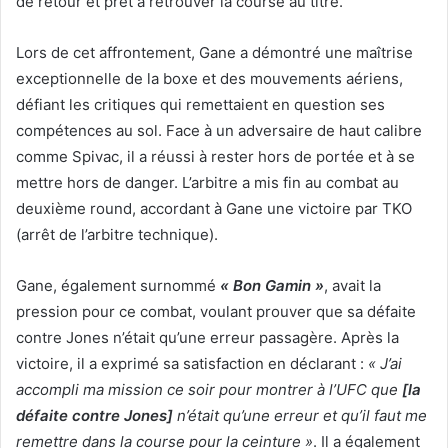
de retour et prêt à retrouver la course au titre.
Lors de cet affrontement, Gane a démontré une maîtrise
exceptionnelle de la boxe et des mouvements aériens,
défiant les critiques qui remettaient en question ses
compétences au sol. Face à un adversaire de haut calibre
comme Spivac, il a réussi à rester hors de portée et à se
mettre hors de danger. L’arbitre a mis fin au combat au
deuxième round, accordant à Gane une victoire par TKO
(arrêt de l’arbitre technique).
Gane, également surnommé
« Bon Gamin »
, avait la
pression pour ce combat, voulant prouver que sa défaite
contre Jones n’était qu’une erreur passagère. Après la
victoire, il a exprimé sa satisfaction en déclarant :
« J’ai
accompli ma mission ce soir pour montrer à l’UFC que
[la
défaite contre Jones]
n’était qu’une erreur et qu’il faut me
remettre dans la course pour la ceinture »
. Il a également