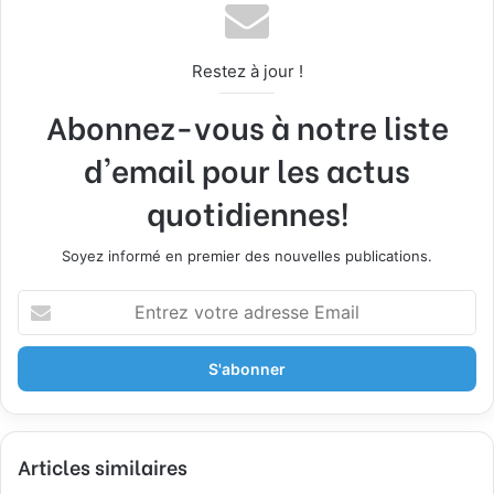
Restez à jour !
Abonnez-vous à notre liste
d'email pour les actus
quotidiennes!
Soyez informé en premier des nouvelles publications.
E
n
t
r
e
z
v
Articles similaires
o
t