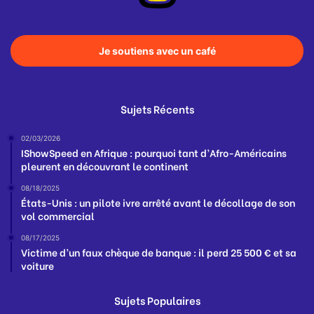
Je soutiens avec un café
Sujets Récents
02/03/2026
IShowSpeed en Afrique : pourquoi tant d’Afro-Américains
pleurent en découvrant le continent
08/18/2025
États-Unis : un pilote ivre arrêté avant le décollage de son
vol commercial
08/17/2025
Victime d’un faux chèque de banque : il perd 25 500 € et sa
voiture
Sujets Populaires