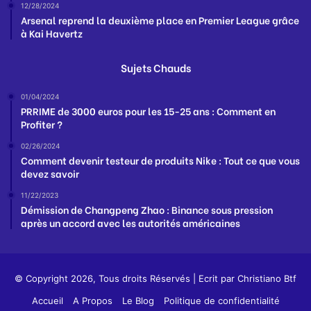
12/28/2024
Arsenal reprend la deuxième place en Premier League grâce
à Kai Havertz
Sujets Chauds
01/04/2024
PRRIME de 3000 euros pour les 15-25 ans : Comment en
Profiter ?
02/26/2024
Comment devenir testeur de produits Nike : Tout ce que vous
devez savoir
11/22/2023
Démission de Changpeng Zhao : Binance sous pression
après un accord avec les autorités américaines
© Copyright 2026, Tous droits Réservés | Ecrit par
Christiano Btf
Accueil
A Propos
Le Blog
Politique de confidentialité