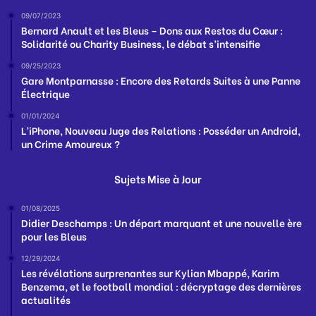
09/07/2023
Bernard Anault et les Bleus – Dons aux Restos du Cœur :
Solidarité ou Charity Business, le débat s’intensifie
09/25/2023
Gare Montparnasse : Encore des Retards Suites à une Panne
Électrique
01/01/2024
L’iPhone, Nouveau Juge des Relations : Posséder un Android,
un Crime Amoureux ?
Sujets Mise à Jour
01/08/2025
Didier Deschamps : Un départ marquant et une nouvelle ère
pour les Bleus
12/29/2024
Les révélations surprenantes sur Kylian Mbappé, Karim
Benzema, et le football mondial : décryptage des dernières
actualités