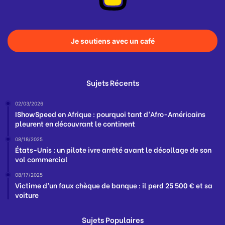
Je soutiens avec un café
Sujets Récents
02/03/2026
IShowSpeed en Afrique : pourquoi tant d’Afro-Américains
pleurent en découvrant le continent
08/18/2025
États-Unis : un pilote ivre arrêté avant le décollage de son
vol commercial
08/17/2025
Victime d’un faux chèque de banque : il perd 25 500 € et sa
voiture
Sujets Populaires