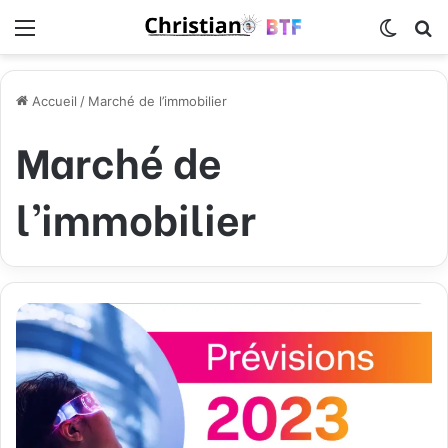
Menu
Switch
R
Accueil
/
Marché de l’immobilier
Marché de
l’immobilier