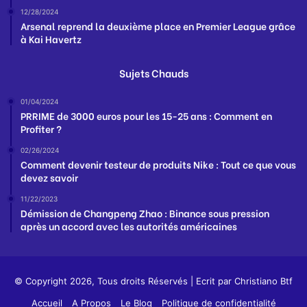
12/28/2024
Arsenal reprend la deuxième place en Premier League grâce
à Kai Havertz
Sujets Chauds
01/04/2024
PRRIME de 3000 euros pour les 15-25 ans : Comment en
Profiter ?
02/26/2024
Comment devenir testeur de produits Nike : Tout ce que vous
devez savoir
11/22/2023
Démission de Changpeng Zhao : Binance sous pression
après un accord avec les autorités américaines
© Copyright 2026, Tous droits Réservés | Ecrit par
Christiano Btf
Accueil
A Propos
Le Blog
Politique de confidentialité