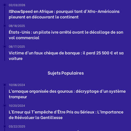
02/03/2026
IShowSpeed en Afrique : pourquoi tant d’Afro-Américains
pleurent en découvrant le continent
08/18/2025
États-Unis : un pilote ivre arrêté avant le décollage de son
vol commercial
08/17/2025
Victime d’un faux chèque de banque : il perd 25 500 € et sa
voiture
Sujets Populaires
10/06/2024
L’arnaque organisée des gourous : décryptage d’un système
trompeur
10/20/2024
L’Erreur qui T’empêche d’Être Pris au Sérieux : L’Importance
de Réévaluer la Gentillesse
03/22/2025