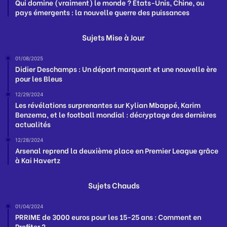
Qui domine (vraiment) le monde ? États-Unis, Chine, ou
pays émergents : la nouvelle guerre des puissances
Sujets Mise à Jour
01/08/2025
Didier Deschamps : Un départ marquant et une nouvelle ère
pour les Bleus
12/29/2024
Les révélations surprenantes sur Kylian Mbappé, Karim
Benzema, et le football mondial : décryptage des dernières
actualités
12/28/2024
Arsenal reprend la deuxième place en Premier League grâce
à Kai Havertz
Sujets Chauds
01/04/2024
PRRIME de 3000 euros pour les 15-25 ans : Comment en
Profiter ?