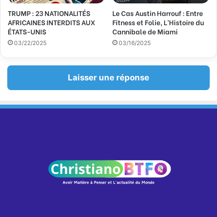
TRUMP : 23 NATIONALITÉS
Le Cas Austin Harrouf : Entre
AFRICAINES INTERDITS AUX
Fitness et Folie, L’Histoire du
ÉTATS-UNIS
Cannibale de Miami
03/22/2025
03/16/2025
Laisser une réponse