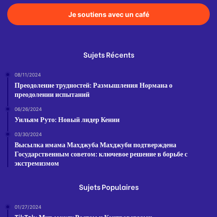
Je soutiens avec un café
Sujets Récents
08/11/2024
Преодоление трудностей: Размышления Нормана о
преодолении испытаний
06/26/2024
Уильям Руто: Новый лидер Кении
03/30/2024
Высылка имама Махджуба Махджуби подтверждена
Государственным советом: ключевое решение в борьбе с
экстремизмом
Sujets Populaires
01/27/2024
TikTok: Мир между Ростом и Контроверзами