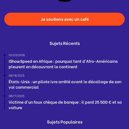
Je soutiens avec un café
Sujets Récents
02/03/2026
IShowSpeed en Afrique : pourquoi tant d’Afro-Américains
pleurent en découvrant le continent
08/18/2025
États-Unis : un pilote ivre arrêté avant le décollage de son
vol commercial
08/17/2025
Victime d’un faux chèque de banque : il perd 25 500 € et sa
voiture
Sujets Populaires