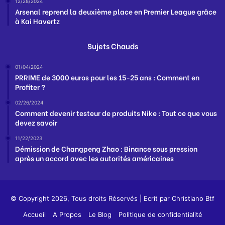
12/28/2024
Arsenal reprend la deuxième place en Premier League grâce
à Kai Havertz
Sujets Chauds
01/04/2024
PRRIME de 3000 euros pour les 15-25 ans : Comment en
Profiter ?
02/26/2024
Comment devenir testeur de produits Nike : Tout ce que vous
devez savoir
11/22/2023
Démission de Changpeng Zhao : Binance sous pression
après un accord avec les autorités américaines
© Copyright 2026, Tous droits Réservés | Ecrit par
Christiano Btf
Accueil
A Propos
Le Blog
Politique de confidentialité