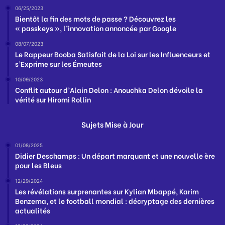
06/25/2023
Bientôt la fin des mots de passe ? Découvrez les
« passkeys », l’innovation annoncée par Google
08/07/2023
Le Rappeur Booba Satisfait de la Loi sur les Influenceurs et
s’Exprime sur les Émeutes
10/09/2023
Conflit autour d’Alain Delon : Anouchka Delon dévoile la
vérité sur Hiromi Rollin
Sujets Mise à Jour
01/08/2025
Didier Deschamps : Un départ marquant et une nouvelle ère
pour les Bleus
12/29/2024
Les révélations surprenantes sur Kylian Mbappé, Karim
Benzema, et le football mondial : décryptage des dernières
actualités