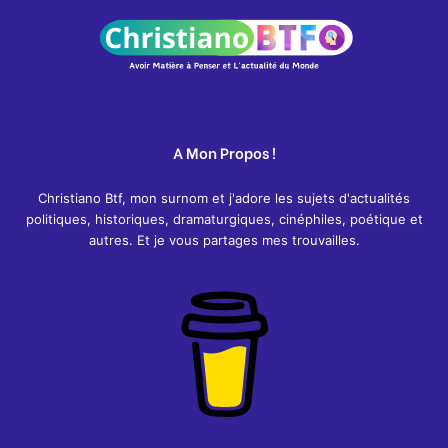
A Mon Propos !
Christiano Btf, mon surnom et j'adore les sujets d'actualités
politiques, historiques, dramaturgiques, cinéphiles, poétique et
autres. Et je vous partages mes trouvailles.