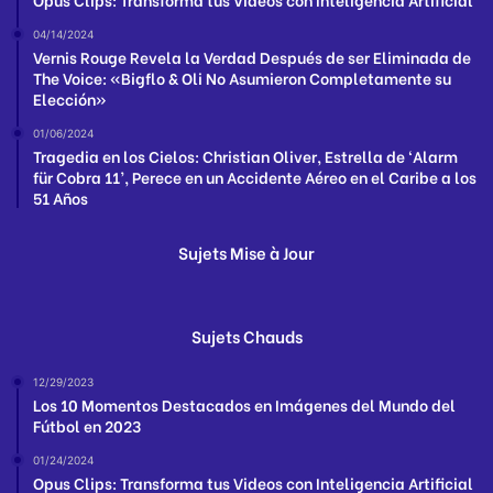
04/14/2024
Vernis Rouge Revela la Verdad Después de ser Eliminada de
The Voice: «Bigflo & Oli No Asumieron Completamente su
Elección»
01/06/2024
Tragedia en los Cielos: Christian Oliver, Estrella de ‘Alarm
für Cobra 11’, Perece en un Accidente Aéreo en el Caribe a los
51 Años
Sujets Mise à Jour
Sujets Chauds
12/29/2023
Los 10 Momentos Destacados en Imágenes del Mundo del
Fútbol en 2023
01/24/2024
Opus Clips: Transforma tus Videos con Inteligencia Artificial