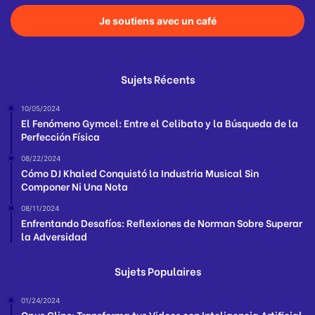
Je soutiens avec un café
Sujets Récents
10/05/2024
El Fenómeno Gymcel: Entre el Celibato y la Búsqueda de la
Perfección Física
08/22/2024
Cómo DJ Khaled Conquistó la Industria Musical Sin
Componer Ni Una Nota
08/11/2024
Enfrentando Desafíos: Reflexiones de Norman Sobre Superar
la Adversidad
Sujets Populaires
01/24/2024
Opus Clips: Transforma tus Videos con Inteligencia Artificial