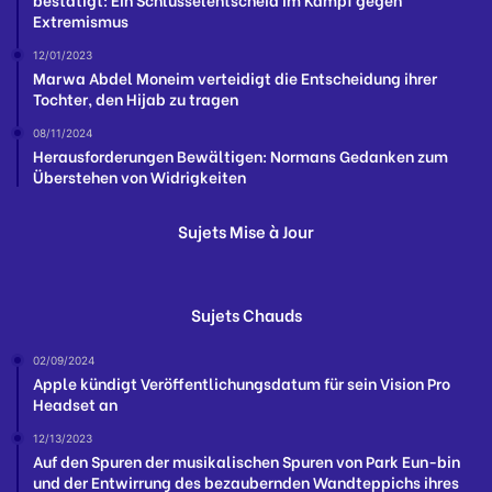
Extremismus
12/01/2023
Marwa Abdel Moneim verteidigt die Entscheidung ihrer
Tochter, den Hijab zu tragen
08/11/2024
Herausforderungen Bewältigen: Normans Gedanken zum
Überstehen von Widrigkeiten
Sujets Mise à Jour
Sujets Chauds
02/09/2024
Apple kündigt Veröffentlichungsdatum für sein Vision Pro
Headset an
12/13/2023
Auf den Spuren der musikalischen Spuren von Park Eun-bin
und der Entwirrung des bezaubernden Wandteppichs ihres