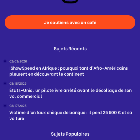
Je soutiens avec un café
Sujets Récents
02/03/2026
IShowSpeed en Afrique : pourquoi tant d’Afro-Américains
pleurent en découvrant le continent
08/18/2025
États-Unis : un pilote ivre arrêté avant le décollage de son
vol commercial
08/17/2025
Victime d’un faux chèque de banque : il perd 25 500 € et sa
voiture
Sujets Populaires