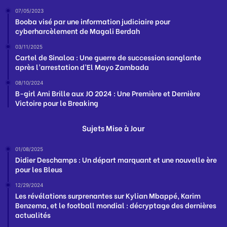
07/05/2023
Booba visé par une information judiciaire pour
cyberharcèlement de Magali Berdah
03/11/2025
Cartel de Sinaloa : Une guerre de succession sanglante
après l’arrestation d’El Mayo Zambada
08/10/2024
B-girl Ami Brille aux JO 2024 : Une Première et Dernière
Victoire pour le Breaking
Sujets Mise à Jour
01/08/2025
Didier Deschamps : Un départ marquant et une nouvelle ère
pour les Bleus
12/29/2024
Les révélations surprenantes sur Kylian Mbappé, Karim
Benzema, et le football mondial : décryptage des dernières
actualités