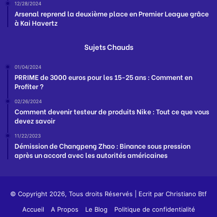
12/28/2024
Arsenal reprend la deuxième place en Premier League grâce
à Kai Havertz
Sujets Chauds
01/04/2024
PRRIME de 3000 euros pour les 15-25 ans : Comment en
Profiter ?
02/26/2024
Comment devenir testeur de produits Nike : Tout ce que vous
devez savoir
11/22/2023
Démission de Changpeng Zhao : Binance sous pression
après un accord avec les autorités américaines
© Copyright 2026, Tous droits Réservés | Ecrit par
Christiano Btf
Accueil
A Propos
Le Blog
Politique de confidentialité