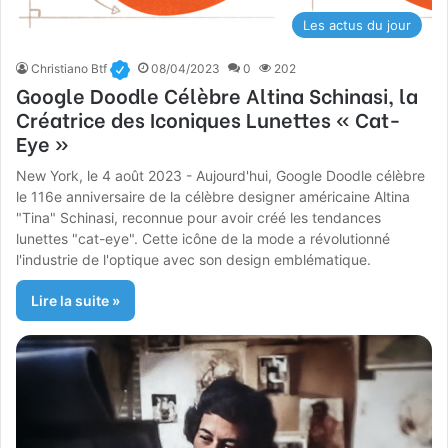
Les actus du jour
Christiano Btf
08/04/2023
0
202
Google Doodle Célèbre Altina Schinasi, la
Créatrice des Iconiques Lunettes « Cat-
Eye »
New York, le 4 août 2023 - Aujourd'hui, Google Doodle célèbre
le 116e anniversaire de la célèbre designer américaine Altina
"Tina" Schinasi, reconnue pour avoir créé les tendances
lunettes "cat-eye". Cette icône de la mode a révolutionné
l'industrie de l'optique avec son design emblématique.
Lire la suite »