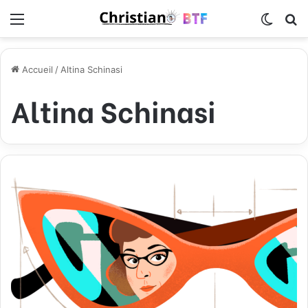
Menu
Switch
R
Accueil
/
Altina Schinasi
Altina Schinasi