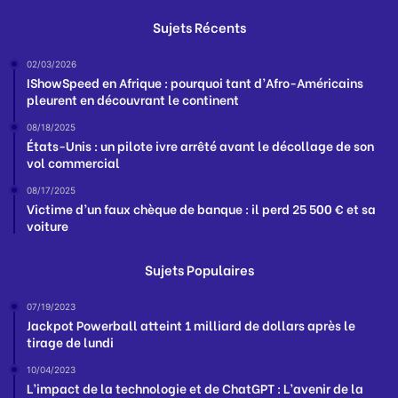
Sujets Récents
02/03/2026
IShowSpeed en Afrique : pourquoi tant d’Afro-Américains
pleurent en découvrant le continent
08/18/2025
États-Unis : un pilote ivre arrêté avant le décollage de son
vol commercial
08/17/2025
Victime d’un faux chèque de banque : il perd 25 500 € et sa
voiture
Sujets Populaires
07/19/2023
Jackpot Powerball atteint 1 milliard de dollars après le
tirage de lundi
10/04/2023
L’impact de la technologie et de ChatGPT : L’avenir de la