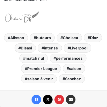
Alisson
buteurs
Chelsea
Diaz
Disasi
intense
Liverpool
match nul
performances
Premier League
saison
saison à venir
Sanchez
Facebook
X
Pinterest
Partager par email