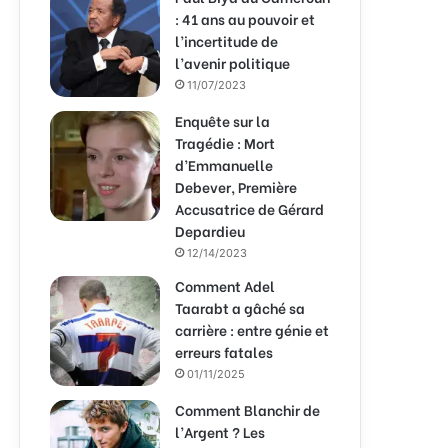
: 41 ans au pouvoir et
l’incertitude de
l’avenir politique
11/07/2023
Enquête sur la
Tragédie : Mort
d’Emmanuelle
Debever, Première
Accusatrice de Gérard
Depardieu
12/14/2023
Comment Adel
Taarabt a gâché sa
carrière : entre génie et
erreurs fatales
01/11/2025
Comment Blanchir de
l’Argent ? Les