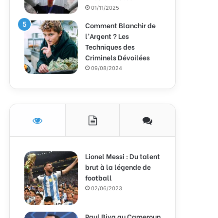
01/11/2025
Comment Blanchir de
l’Argent ? Les
Techniques des
Criminels Dévoilées
09/08/2024
Lionel Messi : Du talent
brut à la légende de
football
02/06/2023
Paul Biya au Cameroun