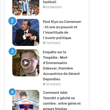
football
02/06/2023
Paul Biya au Cameroun
: 41 ans au pouvoir et
l’incertitude de
l’avenir politique
11/07/2023
Enquête sur la
Tragédie : Mort
d’Emmanuelle
Debever, Première
Accusatrice de Gérard
Depardieu
12/14/2023
Comment Adel
Taarabt a gâché sa
carrière : entre génie et
erreurs fatales