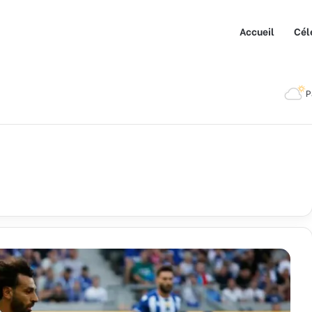
Accueil
Cél
P