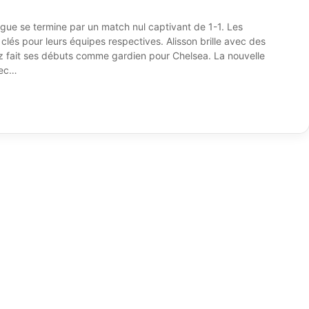
gue se termine par un match nul captivant de 1-1. Les
lés pour leurs équipes respectives. Alisson brille avec des
ez fait ses débuts comme gardien pour Chelsea. La nouvelle
vec…