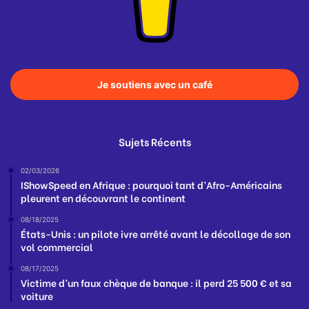
Je soutiens avec un café
Sujets Récents
02/03/2026
IShowSpeed en Afrique : pourquoi tant d’Afro-Américains
pleurent en découvrant le continent
08/18/2025
États-Unis : un pilote ivre arrêté avant le décollage de son
vol commercial
08/17/2025
Victime d’un faux chèque de banque : il perd 25 500 € et sa
voiture