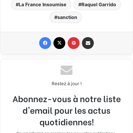
La France Insoumise
Raquel Garrido
sanction
Facebook
X
Pinterest
Partager par email
Restez à jour !
Abonnez-vous à notre liste
d'email pour les actus
quotidiennes!