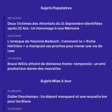
Sujets Populaires
09/12/2023
Deux Victimes des Attentats du 11 Septembre Identifiées
après 22 Ans : Un Hommage à leur Mémoire
03/01/2025
L’arnaque de Yasmine Berbach : Comment la « Riche
Héritière » a manipulé ses proches pour mener une vie de
luxe
10/14/2023
Bruce Willis atteint de démence fronto-temporale : un ami
producteur donne des nouvelles
Sujets Mise à Jour
01/08/2025
Didier Deschamps : Un départ marquant et une nouvelle ère
pour les Bleus
12/29/2024