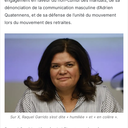
engagement en faveur du non-cumul des mandats, de sa
dénonciation de la communication masculine d’Adrien
Quatennens, et de sa défense de l’unité du mouvement
lors du mouvement des retraites.
Sur X, Raquel Garrido s’est dite « humiliée » et « en colère ».