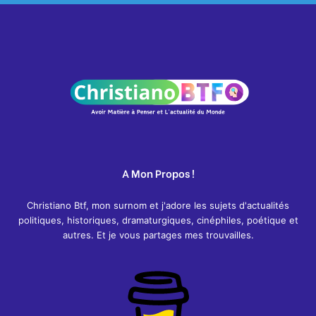
A Mon Propos !
Christiano Btf, mon surnom et j'adore les sujets d'actualités
politiques, historiques, dramaturgiques, cinéphiles, poétique et
autres. Et je vous partages mes trouvailles.