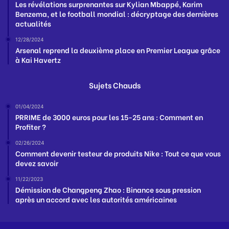
Les révélations surprenantes sur Kylian Mbappé, Karim
Benzema, et le football mondial : décryptage des dernières
actualités
12/28/2024
Arsenal reprend la deuxième place en Premier League grâce
à Kai Havertz
Sujets Chauds
01/04/2024
PRRIME de 3000 euros pour les 15-25 ans : Comment en
Profiter ?
02/26/2024
Comment devenir testeur de produits Nike : Tout ce que vous
devez savoir
11/22/2023
Démission de Changpeng Zhao : Binance sous pression
après un accord avec les autorités américaines