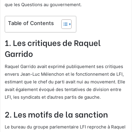
que les Questions au gouvernement.
Table of Contents
1. Les critiques de Raquel
Garrido
Raquel Garrido avait exprimé publiquement ses critiques
envers Jean-Luc Mélenchon et le fonctionnement de LFI,
estimant que le chef du parti avait nui au mouvement. Elle
avait également évoqué des tentatives de division entre
LFI, les syndicats et d’autres partis de gauche.
2. Les motifs de la sanction
Le bureau du groupe parlementaire LFI reproche à Raquel