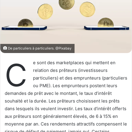
De particuliers à particuliers. @Pixabay
C
e sont des marketplaces qui mettent en
relation des prêteurs (investisseurs
particuliers) et des emprunteurs (particuliers
ou PME). Les emprunteurs postent leurs
demandes de prêt avec le montant, le taux d’intérêt
souhaité et la durée. Les prêteurs choisissent les prêts
dans lesquels ils veulent investir. Les taux d’intérêt offerts
aux prêteurs sont généralement élevés, de 6 à 15% en
moyenne par an. Ces rendements attractifs compensent le
risque de défaut de paiement, jamais nul. Certains