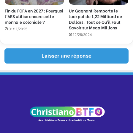
Fin du FCFA en 2027 : Pourquoi
Un Gagnant Remporte le
l’AES utilise encore cette
Jackpot de 1,22 Milliard de
monnaie coloniale ?
Dollars : Tout ce Qu’il Faut
Savoir sur Mega Millions
01/11/2025
12/28/2024
Laisser une réponse