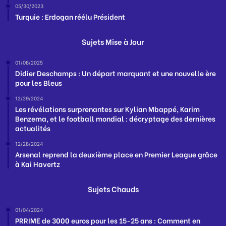
05/30/2023
Turquie : Erdogan réélu Président
Sujets Mise à Jour
01/08/2025
Didier Deschamps : Un départ marquant et une nouvelle ère
pour les Bleus
12/29/2024
Les révélations surprenantes sur Kylian Mbappé, Karim
Benzema, et le football mondial : décryptage des dernières
actualités
12/28/2024
Arsenal reprend la deuxième place en Premier League grâce
à Kai Havertz
Sujets Chauds
01/04/2024
PRRIME de 3000 euros pour les 15-25 ans : Comment en