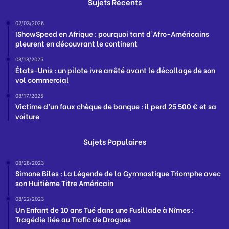
Sujets Récents
02/03/2026
IShowSpeed en Afrique : pourquoi tant d’Afro-Américains
pleurent en découvrant le continent
08/18/2025
États-Unis : un pilote ivre arrêté avant le décollage de son
vol commercial
08/17/2025
Victime d’un faux chèque de banque : il perd 25 500 € et sa
voiture
Sujets Populaires
08/28/2023
Simone Biles : La Légende de la Gymnastique Triomphe avec
son Huitième Titre Américain
08/22/2023
Un Enfant de 10 ans Tué dans une Fusillade à Nîmes :
Tragédie liée au Trafic de Drogues