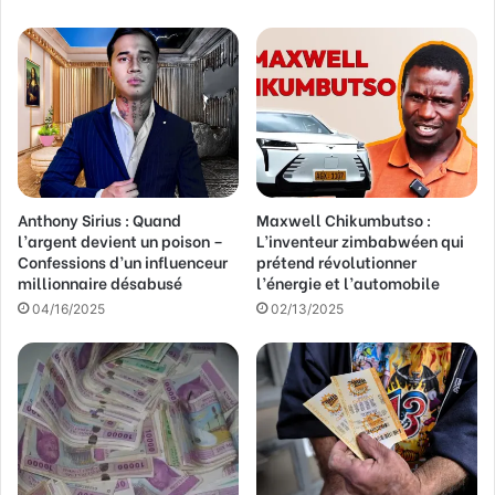
Anthony Sirius : Quand
Maxwell Chikumbutso :
l’argent devient un poison –
L’inventeur zimbabwéen qui
Confessions d’un influenceur
prétend révolutionner
millionnaire désabusé
l’énergie et l’automobile
04/16/2025
02/13/2025