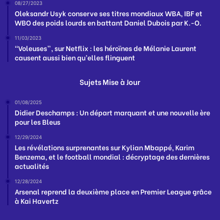
08/27/2023
Oleksandr Usyk conserve ses titres mondiaux WBA, IBF et
WBO des poids lourds en battant Daniel Dubois par K.-O.
11/03/2023
“Voleuses”, sur Netflix : les héroïnes de Mélanie Laurent
causent aussi bien qu’elles flinguent
Sujets Mise à Jour
01/08/2025
Didier Deschamps : Un départ marquant et une nouvelle ère
pour les Bleus
12/29/2024
Les révélations surprenantes sur Kylian Mbappé, Karim
Benzema, et le football mondial : décryptage des dernières
actualités
12/28/2024
Arsenal reprend la deuxième place en Premier League grâce
à Kai Havertz