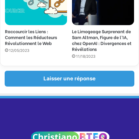
Raccourcir les Liens :
Le Limogeage Surprenant de
Comment les Réducteurs
Sam Altman, Figure de l’IA,
Révolutionnent le Web
chez OpenAI : Divergences et
Révélations
12/05/2023
11/18/2023
Laisser une réponse