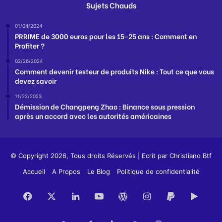
Sujets Chauds
01/04/2024
PRRIME de 3000 euros pour les 15-25 ans : Comment en
Profiter ?
02/26/2024
Comment devenir testeur de produits Nike : Tout ce que vous
devez savoir
11/22/2023
Démission de Changpeng Zhao : Binance sous pression
après un accord avec les autorités américaines
© Copyright 2026, Tous droits Réservés | Ecrit par
Christiano Btf
Accueil
A Propos
Le Blog
Politique de confidentialité
Facebook
X
Linkedin
YouTube
WordPress
Instagram
PayPal
Goog
Play