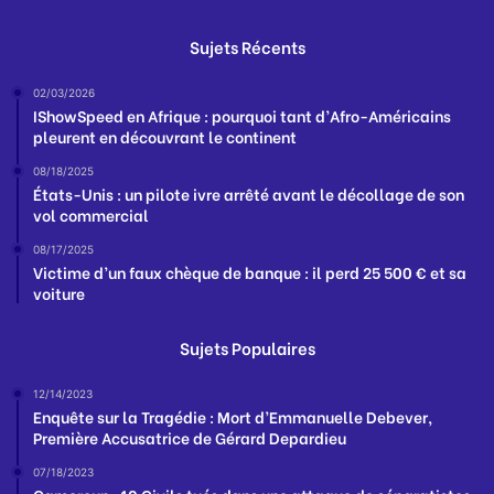
Sujets Récents
02/03/2026
IShowSpeed en Afrique : pourquoi tant d’Afro-Américains
pleurent en découvrant le continent
08/18/2025
États-Unis : un pilote ivre arrêté avant le décollage de son
vol commercial
08/17/2025
Victime d’un faux chèque de banque : il perd 25 500 € et sa
voiture
Sujets Populaires
12/14/2023
Enquête sur la Tragédie : Mort d’Emmanuelle Debever,
Première Accusatrice de Gérard Depardieu
07/18/2023