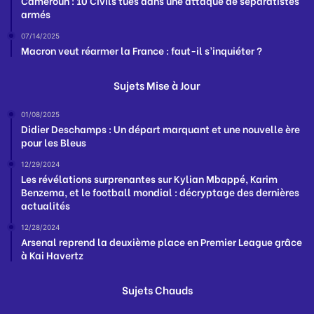
Cameroun : 10 Civils tués dans une attaque de séparatistes
armés
07/14/2025
Macron veut réarmer la France : faut-il s’inquiéter ?
Sujets Mise à Jour
01/08/2025
Didier Deschamps : Un départ marquant et une nouvelle ère
pour les Bleus
12/29/2024
Les révélations surprenantes sur Kylian Mbappé, Karim
Benzema, et le football mondial : décryptage des dernières
actualités
12/28/2024
Arsenal reprend la deuxième place en Premier League grâce
à Kai Havertz
Sujets Chauds