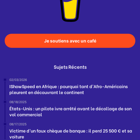
Je soutiens avec un café
Sujets Récents
02/03/2026
IShowSpeed en Afrique : pourquoi tant d’Afro-Américains
pleurent en découvrant le continent
08/18/2025
États-Unis : un pilote ivre arrêté avant le décollage de son
vol commercial
08/17/2025
Victime d’un faux chèque de banque : il perd 25 500 € et sa
voiture