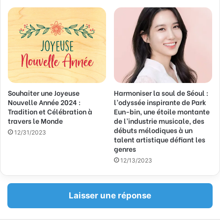
i
l
Souhaiter une Joyeuse
Harmoniser la soul de Séoul :
Nouvelle Année 2024 :
l’odyssée inspirante de Park
Tradition et Célébration à
Eun-bin, une étoile montante
travers le Monde
de l’industrie musicale, des
débuts mélodiques à un
12/31/2023
talent artistique défiant les
genres
12/13/2023
Laisser une réponse