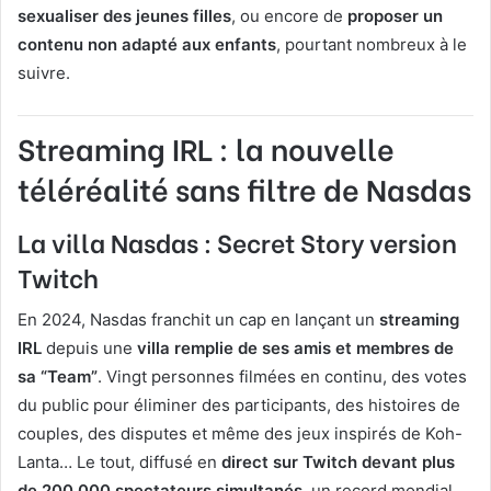
sexualiser des jeunes filles
, ou encore de
proposer un
contenu non adapté aux enfants
, pourtant nombreux à le
suivre.
Streaming IRL : la nouvelle
téléréalité sans filtre de Nasdas
La villa Nasdas : Secret Story version
Twitch
En 2024, Nasdas franchit un cap en lançant un
streaming
IRL
depuis une
villa remplie de ses amis et membres de
sa “Team”
. Vingt personnes filmées en continu, des votes
du public pour éliminer des participants, des histoires de
couples, des disputes et même des jeux inspirés de Koh-
Lanta… Le tout, diffusé en
direct sur Twitch devant plus
de 200 000 spectateurs simultanés
, un record mondial