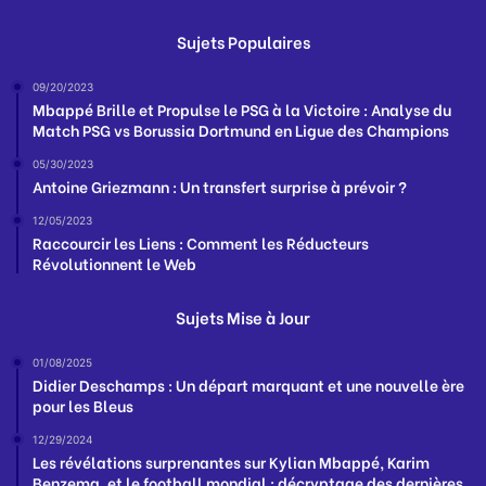
Sujets Populaires
09/20/2023
Mbappé Brille et Propulse le PSG à la Victoire : Analyse du
Match PSG vs Borussia Dortmund en Ligue des Champions
05/30/2023
Antoine Griezmann : Un transfert surprise à prévoir ?
12/05/2023
Raccourcir les Liens : Comment les Réducteurs
Révolutionnent le Web
Sujets Mise à Jour
01/08/2025
Didier Deschamps : Un départ marquant et une nouvelle ère
pour les Bleus
12/29/2024
Les révélations surprenantes sur Kylian Mbappé, Karim
Benzema, et le football mondial : décryptage des dernières