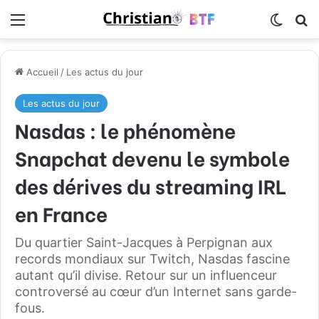
Menu
Switch
R
Accueil
/
Les actus du jour
Les actus du jour
Nasdas : le phénomène
Snapchat devenu le symbole
des dérives du streaming IRL
en France
Du quartier Saint-Jacques à Perpignan aux
records mondiaux sur Twitch, Nasdas fascine
autant qu’il divise. Retour sur un influenceur
controversé au cœur d’un Internet sans garde-
fous.