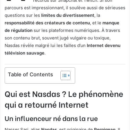
records sur Snapchat et Twitch. Si son
parcours est impressionnant, il soulève aussi de sérieuses
questions sur les
limites du divertissement
, la
responsabilité des créateurs de contenu
, et le
manque
de régulation
sur les plateformes numériques. À travers
son contenu brut, souvent jugé vulgaire ou toxique,
Nasdas révèle malgré lui les failles d’un
Internet devenu
télévision sauvage
.
Table of Contents
Qui est Nasdas ? Le phénomène
qui a retourné Internet
Un influenceur né dans la rue
Nasser Sari, alias
Nasdas
, est originaire de
Perpignan
. Il