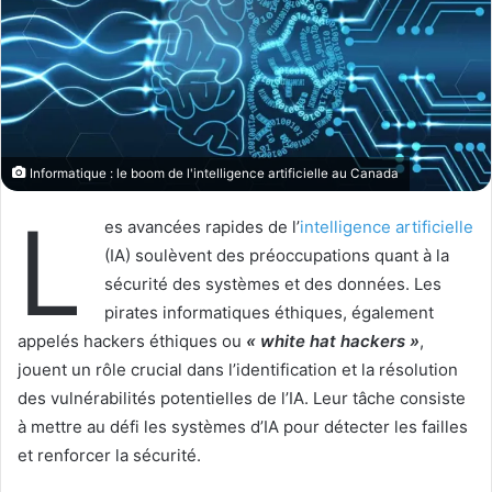
o
r
n
u
X
n
c
o
u
r
Informatique : le boom de l'intelligence artificielle au Canada
r
L
i
es avancées rapides de l’
intelligence artificielle
e
(IA) soulèvent des préoccupations quant à la
l
sécurité des systèmes et des données. Les
pirates informatiques éthiques, également
appelés hackers éthiques ou
« white hat hackers »
,
jouent un rôle crucial dans l’identification et la résolution
des vulnérabilités potentielles de l’IA. Leur tâche consiste
à mettre au défi les systèmes d’IA pour détecter les failles
et renforcer la sécurité.