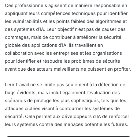
Ces professionnels agissent de manière responsable en
appliquant leurs compétences techniques pour identifier
les vulnérabilités et les points faibles des algorithmes et
des systèmes d’IA. Leur objectif n’est pas de causer des
dommages, mais de contribuer à améliorer la sécurité
globale des applications d’IA. Ils travaillent en
collaboration avec les entreprises et les organisations
pour identifier et résoudre les problèmes de sécurité
avant que des acteurs malveillants ne puissent en profiter.
Leur travail ne se limite pas seulement à la détection de
bugs évidents, mais inclut également l’évaluation des
scénarios de piratage les plus sophistiqués, tels que les
attaques ciblées visant à contourner les systèmes de
sécurité. Cela permet aux développeurs d’IA de renforcer
leurs systèmes contre des menaces potentielles futures.