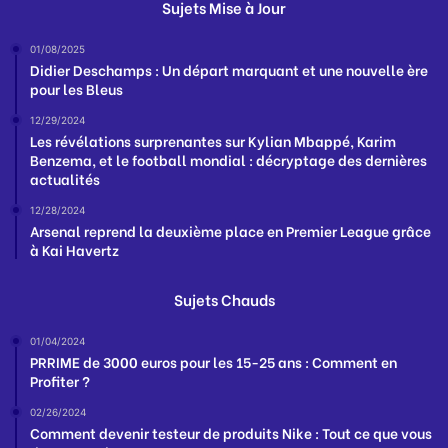
Sujets Mise à Jour
01/08/2025
Didier Deschamps : Un départ marquant et une nouvelle ère
pour les Bleus
12/29/2024
Les révélations surprenantes sur Kylian Mbappé, Karim
Benzema, et le football mondial : décryptage des dernières
actualités
12/28/2024
Arsenal reprend la deuxième place en Premier League grâce
à Kai Havertz
Sujets Chauds
01/04/2024
PRRIME de 3000 euros pour les 15-25 ans : Comment en
Profiter ?
02/26/2024
Comment devenir testeur de produits Nike : Tout ce que vous