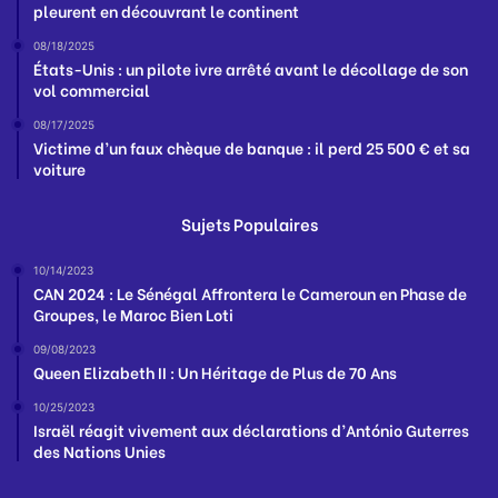
pleurent en découvrant le continent
08/18/2025
États-Unis : un pilote ivre arrêté avant le décollage de son
vol commercial
08/17/2025
Victime d’un faux chèque de banque : il perd 25 500 € et sa
voiture
Sujets Populaires
10/14/2023
CAN 2024 : Le Sénégal Affrontera le Cameroun en Phase de
Groupes, le Maroc Bien Loti
09/08/2023
Queen Elizabeth II : Un Héritage de Plus de 70 Ans
10/25/2023
Israël réagit vivement aux déclarations d’António Guterres
des Nations Unies