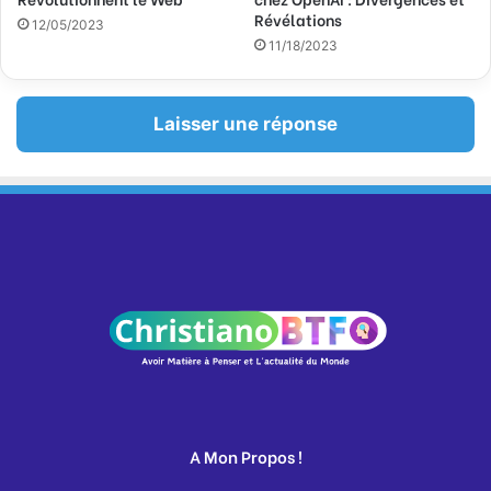
Révélations
12/05/2023
11/18/2023
Laisser une réponse
A Mon Propos !