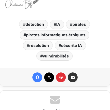
détection
IA
pirates
pirates informatiques éthiques
résolution
sécurité IA
vulnérabilités
Facebook
X
Pinterest
Partager par email