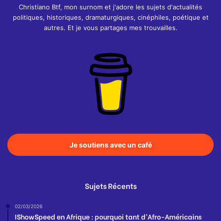
Christiano Btf, mon surnom et j'adore les sujets d'actualités
politiques, historiques, dramaturgiques, cinéphiles, poétique et
autres. Et je vous partages mes trouvailles.
Je soutiens avec un café
Sujets Récents
02/03/2026
IShowSpeed en Afrique : pourquoi tant d’Afro-Américains