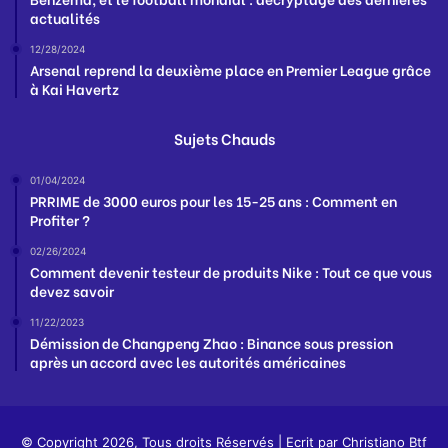
actualités
12/28/2024
Arsenal reprend la deuxième place en Premier League grâce
à Kai Havertz
Sujets Chauds
01/04/2024
PRRIME de 3000 euros pour les 15-25 ans : Comment en
Profiter ?
02/26/2024
Comment devenir testeur de produits Nike : Tout ce que vous
devez savoir
11/22/2023
Démission de Changpeng Zhao : Binance sous pression
après un accord avec les autorités américaines
© Copyright 2026, Tous droits Réservés | Ecrit par
Christiano Btf