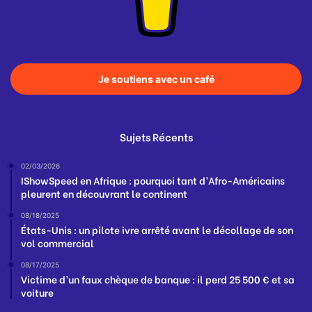
Je soutiens avec un café
Sujets Récents
02/03/2026
IShowSpeed en Afrique : pourquoi tant d’Afro-Américains
pleurent en découvrant le continent
08/18/2025
États-Unis : un pilote ivre arrêté avant le décollage de son
vol commercial
08/17/2025
Victime d’un faux chèque de banque : il perd 25 500 € et sa
voiture