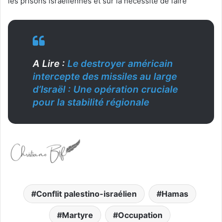
les prisons israéliennes et sur la nécessité de faire
A Lire :
Le destroyer américain
intercepte des missiles au large
d’Israël : Une opération cruciale
pour la stabilité régionale
Conflit palestino-israélien
Hamas
Martyre
Occupation