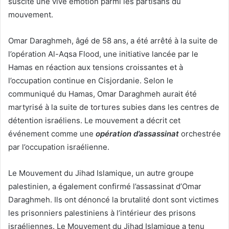
suscité une vive émotion parmi les partisans du
mouvement.
Omar Daraghmeh, âgé de 58 ans, a été arrêté à la suite de
l’opération Al-Aqsa Flood, une initiative lancée par le
Hamas en réaction aux tensions croissantes et à
l’occupation continue en Cisjordanie. Selon le
communiqué du Hamas, Omar Daraghmeh aurait été
martyrisé à la suite de tortures subies dans les centres de
détention israéliens. Le mouvement a décrit cet
événement comme une
opération d’assassinat
orchestrée
par l’occupation israélienne.
Le Mouvement du Jihad Islamique, un autre groupe
palestinien, a également confirmé l’assassinat d’Omar
Daraghmeh. Ils ont dénoncé la brutalité dont sont victimes
les prisonniers palestiniens à l’intérieur des prisons
israéliennes. Le Mouvement du Jihad Islamique a tenu