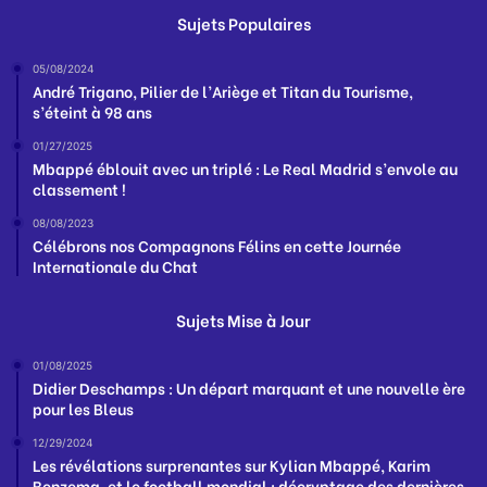
Sujets Populaires
05/08/2024
André Trigano, Pilier de l’Ariège et Titan du Tourisme,
s’éteint à 98 ans
01/27/2025
Mbappé éblouit avec un triplé : Le Real Madrid s’envole au
classement !
08/08/2023
Célébrons nos Compagnons Félins en cette Journée
Internationale du Chat
Sujets Mise à Jour
01/08/2025
Didier Deschamps : Un départ marquant et une nouvelle ère
pour les Bleus
12/29/2024
Les révélations surprenantes sur Kylian Mbappé, Karim
Benzema, et le football mondial : décryptage des dernières