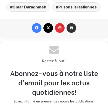
Omar Daraghmeh
Prisons israéliennes
Facebook
X
Pinterest
Partager par email
Restez à jour !
Abonnez-vous à notre liste
d'email pour les actus
quotidiennes!
Soyez informé en premier des nouvelles publications.