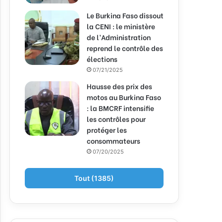
Le Burkina Faso dissout
la CENI : le ministère
de l’Administration
reprend le contrôle des
élections
07/21/2025
Hausse des prix des
motos au Burkina Faso
: la BMCRF intensifie
les contrôles pour
protéger les
consommateurs
07/20/2025
Tout (1385)