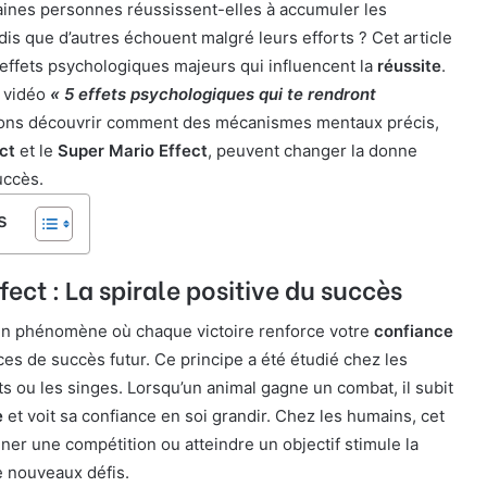
aines personnes réussissent-elles à accumuler les
ndis que d’autres échouent malgré leurs efforts ? Cet article
 effets psychologiques majeurs qui influencent la
réussite
.
a vidéo
« 5 effets psychologiques qui te rendront
llons découvrir comment des mécanismes mentaux précis,
ct
et le
Super Mario Effect
, peuvent changer la donne
uccès.
s
fect : La spirale positive du succès
un phénomène où chaque victoire renforce votre
confiance
s de succès futur. Ce principe a été étudié chez les
 ou les singes. Lorsqu’un animal gagne un combat, il subit
e
et voit sa confiance en soi grandir. Chez les humains, cet
agner une compétition ou atteindre un objectif stimule la
e nouveaux défis.