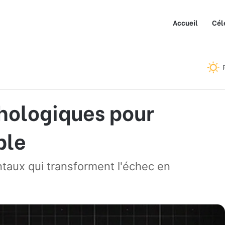
Accueil
Cél
ogiques pour Devenir Inarrêtable
chologiques pour
ble
aux qui transforment l'échec en