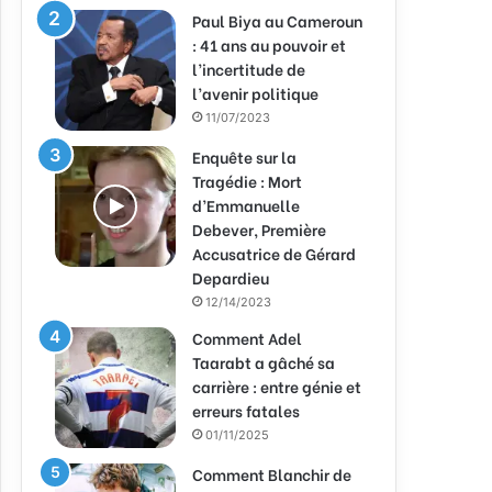
Paul Biya au Cameroun
: 41 ans au pouvoir et
l’incertitude de
l’avenir politique
11/07/2023
Enquête sur la
Tragédie : Mort
d’Emmanuelle
Debever, Première
Accusatrice de Gérard
Depardieu
12/14/2023
Comment Adel
Taarabt a gâché sa
carrière : entre génie et
erreurs fatales
01/11/2025
Comment Blanchir de