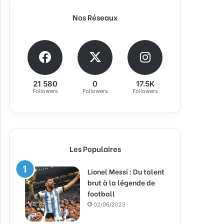
Nos Réseaux
21 580
0
17.5K
Followers
Followers
Followers
Les Populaires
Lionel Messi : Du talent
brut à la légende de
football
02/06/2023