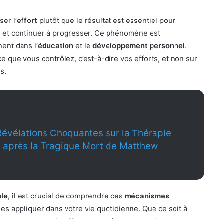
er l’
effort
plutôt que le résultat est essentiel pour
on et continuer à progresser. Ce phénomène est
nent dans l’
éducation
et le
développement personnel
.
 que vous contrôlez, c’est-à-dire vos efforts, et non sur
s.
Révélations Choquantes sur la Thérapie
 après la Tragique Mort de Matthew
ble
, il est crucial de comprendre ces
mécanismes
les appliquer dans votre vie quotidienne. Que ce soit à