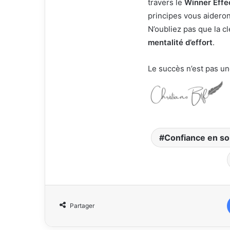
travers le
Winner Effe
principes vous aideron
N’oubliez pas que la c
mentalité d’effort
.
Le succès n’est pas un
Confiance en so
Partager