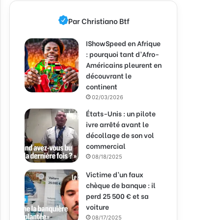
Par Christiano Btf
IShowSpeed en Afrique
: pourquoi tant d’Afro-
Américains pleurent en
découvrant le
continent
02/03/2026
États-Unis : un pilote
ivre arrêté avant le
décollage de son vol
commercial
08/18/2025
Victime d’un faux
chèque de banque : il
perd 25 500 € et sa
voiture
08/17/2025