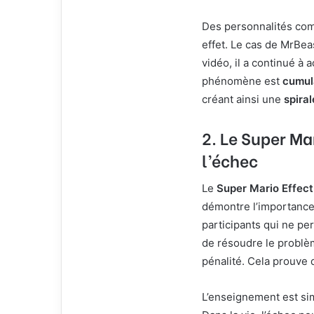
Des personnalités c
effet. Le cas de MrBeas
vidéo, il a continué à 
phénomène est
cumul
créant ainsi une
spiral
2. Le Super Ma
l’échec
Le
Super Mario Effect
démontre l’importance
participants qui ne pe
de résoudre le problè
pénalité. Cela prouve q
L’enseignement est simp