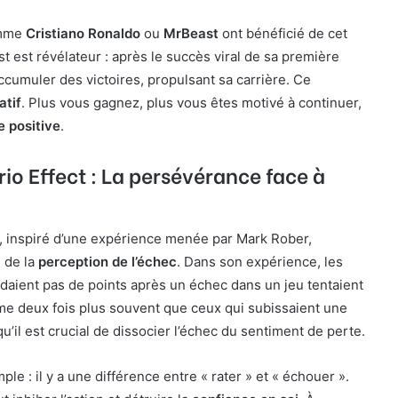
omme
Cristiano Ronaldo
ou
MrBeast
ont bénéficié de cet
t est révélateur : après le succès viral de sa première
accumuler des victoires, propulsant sa carrière. Ce
atif
. Plus vous gagnez, plus vous êtes motivé à continuer,
e positive
.
rio Effect : La persévérance face à
, inspiré d’une expérience menée par Mark Rober,
 de la
perception de l’échec
. Dans son expérience, les
rdaient pas de points après un échec dans un jeu tentaient
me deux fois plus souvent que ceux qui subissaient une
u’il est crucial de dissocier l’échec du sentiment de perte.
le : il y a une différence entre « rater » et « échouer ».