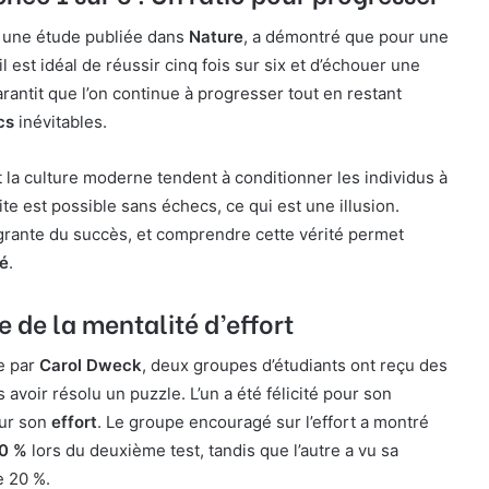
 une étude publiée dans
Nature
, a démontré que pour une
l est idéal de réussir cinq fois sur six et d’échouer une
arantit que l’on continue à progresser tout en restant
cs
inévitables.
 la culture moderne tendent à conditionner les individus à
ite est possible sans échecs, ce qui est une illusion.
tégrante du succès, et comprendre cette vérité permet
té
.
e de la mentalité d’effort
e par
Carol Dweck
, deux groupes d’étudiants ont reçu des
 avoir résolu un puzzle. L’un a été félicité pour son
our son
effort
. Le groupe encouragé sur l’effort a montré
30 %
lors du deuxième test, tandis que l’autre a vu sa
e 20 %.