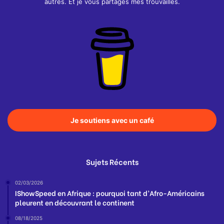
autres. Et je vous partages mes trouvailles.
Je soutiens avec un café
Sujets Récents
02/03/2026
IShowSpeed en Afrique : pourquoi tant d’Afro-Américains
pleurent en découvrant le continent
08/18/2025