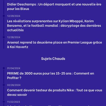
Didier Deschamps : Un départ marquant et une nouvelle ère
pour les Bleus
12/29/2024
Les révélations surprenantes sur Kylian Mbappé, Karim
Benzema, et le football mondial : décryptage des dernières
actualités
12/28/2024
Arsenal reprend la deuxième place en Premier League grâce
à Kai Havertz
Sujets Chauds
01/04/2024
PRRIME de 3000 euros pour les 15-25 ans : Comment en
Profiter ?
02/26/2024
Comment devenir testeur de produits Nike : Tout ce que vous
devez savoir
11/22/2023