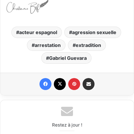
acteur espagnol
agression sexuelle
arrestation
extradition
Gabriel Guevara
Facebook
X
Pinterest
Partager par email
Restez à jour !