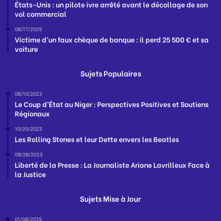
États-Unis : un pilote ivre arrêté avant le décollage de son
vol commercial
08/17/2025
Victime d’un faux chèque de banque : il perd 25 500 € et sa
voiture
Sujets Populaires
08/10/2023
Le Coup d’État au Niger : Perspectives Positives et Soutiens
Régionaux
10/20/2023
Les Rolling Stones et leur Dette envers les Beatles
09/26/2023
Liberté de la Presse : La Journaliste Ariane Lavrilleux Face à
la Justice
Sujets Mise à Jour
01/08/2025