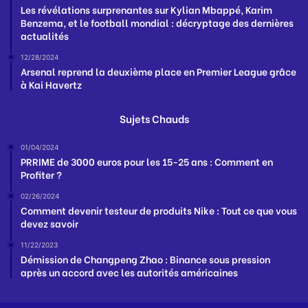
Les révélations surprenantes sur Kylian Mbappé, Karim
Benzema, et le football mondial : décryptage des dernières
actualités
12/28/2024
Arsenal reprend la deuxième place en Premier League grâce
à Kai Havertz
Sujets Chauds
01/04/2024
PRRIME de 3000 euros pour les 15-25 ans : Comment en
Profiter ?
02/26/2024
Comment devenir testeur de produits Nike : Tout ce que vous
devez savoir
11/22/2023
Démission de Changpeng Zhao : Binance sous pression
après un accord avec les autorités américaines