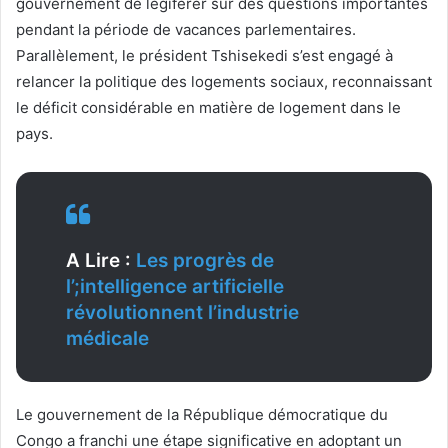
gouvernement de légiférer sur des questions importantes
pendant la période de vacances parlementaires.
Parallèlement, le président Tshisekedi s’est engagé à
relancer la politique des logements sociaux, reconnaissant
le déficit considérable en matière de logement dans le
pays.
A Lire :
Les progrès de
l’;intelligence artificielle
révolutionnent l’industrie
médicale
Le gouvernement de la République démocratique du
Congo a franchi une étape significative en adoptant un