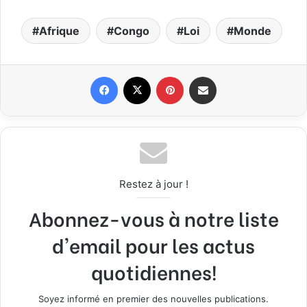
Afrique
Congo
Loi
Monde
Facebook
X
Pinterest
Partager par email
Restez à jour !
Abonnez-vous à notre liste
d'email pour les actus
quotidiennes!
Soyez informé en premier des nouvelles publications.