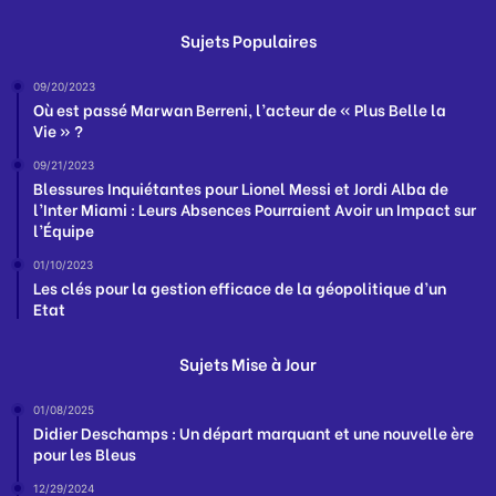
Sujets Populaires
09/20/2023
Où est passé Marwan Berreni, l’acteur de « Plus Belle la
Vie » ?
09/21/2023
Blessures Inquiétantes pour Lionel Messi et Jordi Alba de
l’Inter Miami : Leurs Absences Pourraient Avoir un Impact sur
l’Équipe
01/10/2023
Les clés pour la gestion efficace de la géopolitique d’un
Etat
Sujets Mise à Jour
01/08/2025
Didier Deschamps : Un départ marquant et une nouvelle ère
pour les Bleus
12/29/2024