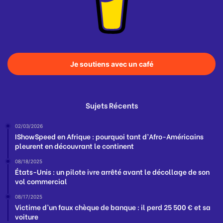
Je soutiens avec un café
Sujets Récents
02/03/2026
IShowSpeed en Afrique : pourquoi tant d’Afro-Américains
pleurent en découvrant le continent
08/18/2025
États-Unis : un pilote ivre arrêté avant le décollage de son
vol commercial
08/17/2025
Victime d’un faux chèque de banque : il perd 25 500 € et sa
voiture