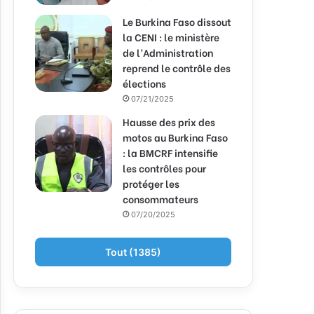
Le Burkina Faso dissout
la CENI : le ministère
de l’Administration
reprend le contrôle des
élections
07/21/2025
Hausse des prix des
motos au Burkina Faso
: la BMCRF intensifie
les contrôles pour
protéger les
consommateurs
07/20/2025
Tout (1385)