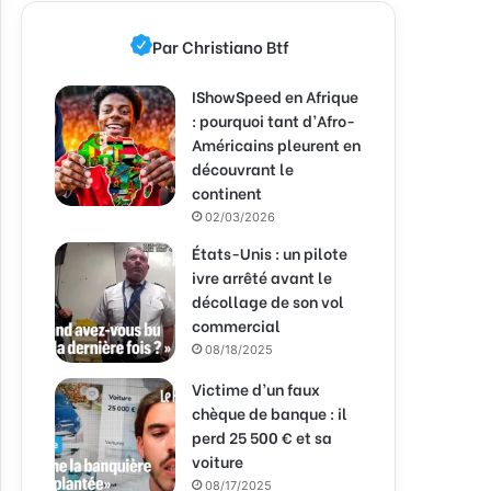
Par Christiano Btf
IShowSpeed en Afrique
: pourquoi tant d’Afro-
Américains pleurent en
découvrant le
continent
02/03/2026
États-Unis : un pilote
ivre arrêté avant le
décollage de son vol
commercial
08/18/2025
Victime d’un faux
chèque de banque : il
perd 25 500 € et sa
voiture
08/17/2025