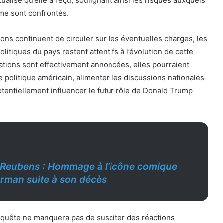
ualisé qu’elle a reçu, soulignant ainsi les risques auxquels
me sont confrontés.
ions continuent de circuler sur les éventuelles charges, les
olitiques du pays restent attentifs à l’évolution de cette
ations sont effectivement annoncées, elles pourraient
 politique américain, alimenter les discussions nationales
potentiellement influencer le futur rôle de Donald Trump
 Reubens : Hommage à l’icône comique
rman suite à son décès
 enquête ne manquera pas de susciter des réactions