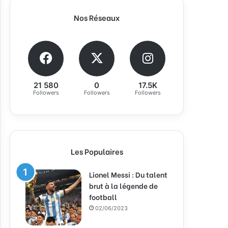
Nos Réseaux
21 580
0
17.5K
Followers
Followers
Followers
Les Populaires
Lionel Messi : Du talent
brut à la légende de
football
02/06/2023