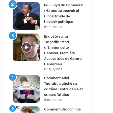
Paul Biya au Cameroun
: 41 ans au pouvoir et
l’incertitude de
l’avenir politique
11/07/2023
Enquête sur la
Tragédie : Mort
d’Emmanuelle
Debever, Première
Accusatrice de Gérard
Depardieu
12/14/2023
Comment Adel
Taarabt a gâché sa
carrière : entre génie et
erreurs fatales
01/11/2025
Comment Blanchir de