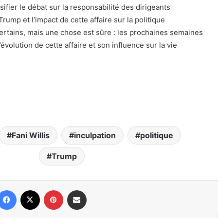
ifier le débat sur la responsabilité des dirigeants
Trump et l’impact de cette affaire sur la politique
ertains, mais une chose est sûre : les prochaines semaines
’évolution de cette affaire et son influence sur la vie
Fani Willis
inculpation
politique
Trump
Facebook
X
Pinterest
Partager par email