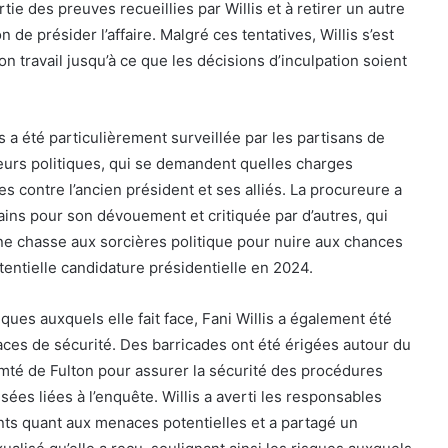
ie des preuves recueillies par Willis et à retirer un autre
 de présider l’affaire. Malgré ces tentatives, Willis s’est
n travail jusqu’à ce que les décisions d’inculpation soient
s a été particulièrement surveillée par les partisans de
eurs politiques, qui se demandent quelles charges
s contre l’ancien président et ses alliés. La procureure a
ins pour son dévouement et critiquée par d’autres, qui
ne chasse aux sorcières politique pour nuire aux chances
entielle candidature présidentielle en 2024.
iques auxquels elle fait face, Fani Willis a également été
ces de sécurité. Des barricades ont été érigées autour du
omté de Fulton pour assurer la sécurité des procédures
isées liées à l’enquête. Willis a averti les responsables
ants quant aux menaces potentielles et a partagé un