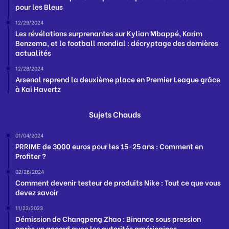
pour les Bleus
12/29/2024
Les révélations surprenantes sur Kylian Mbappé, Karim
Benzema, et le football mondial : décryptage des dernières
actualités
12/28/2024
Arsenal reprend la deuxième place en Premier League grâce
à Kai Havertz
Sujets Chauds
01/04/2024
PRRIME de 3000 euros pour les 15-25 ans : Comment en
Profiter ?
02/26/2024
Comment devenir testeur de produits Nike : Tout ce que vous
devez savoir
11/22/2023
Démission de Changpeng Zhao : Binance sous pression
après un accord avec les autorités américaines