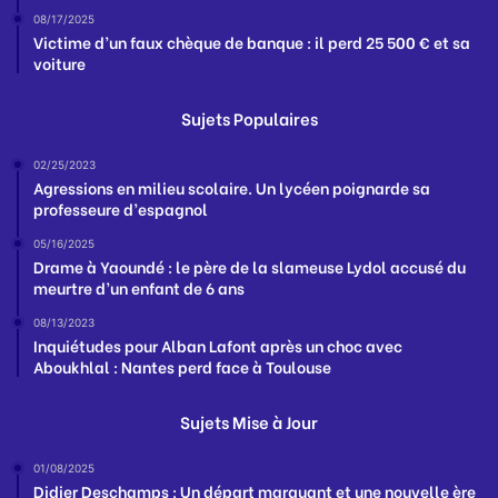
08/17/2025
Victime d’un faux chèque de banque : il perd 25 500 € et sa
voiture
Sujets Populaires
02/25/2023
Agressions en milieu scolaire. Un lycéen poignarde sa
professeure d’espagnol
05/16/2025
Drame à Yaoundé : le père de la slameuse Lydol accusé du
meurtre d’un enfant de 6 ans
08/13/2023
Inquiétudes pour Alban Lafont après un choc avec
Aboukhlal : Nantes perd face à Toulouse
Sujets Mise à Jour
01/08/2025
Didier Deschamps : Un départ marquant et une nouvelle ère