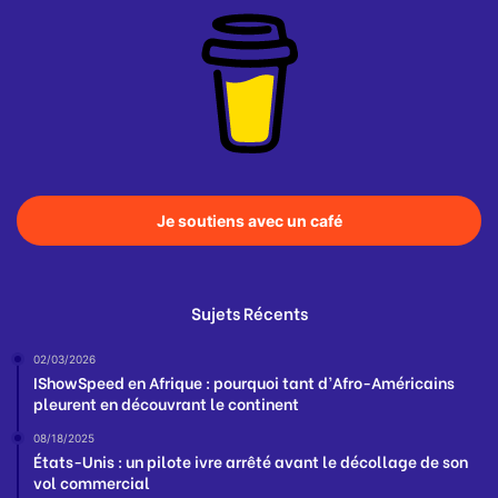
Je soutiens avec un café
Sujets Récents
02/03/2026
IShowSpeed en Afrique : pourquoi tant d’Afro-Américains
pleurent en découvrant le continent
08/18/2025
États-Unis : un pilote ivre arrêté avant le décollage de son
vol commercial