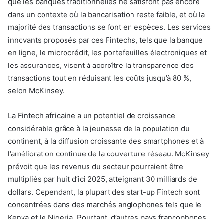
que les banques traditionnelles ne satisfont pas encore
dans un contexte où la bancarisation reste faible, et où la
majorité des transactions se font en espèces. Les services
innovants proposés par ces Fintechs, tels que la banque
en ligne, le microcrédit, les portefeuilles électroniques et
les assurances, visent à accroître la transparence des
transactions tout en réduisant les coûts jusqu’à 80 %,
selon McKinsey.
La Fintech africaine a un potentiel de croissance
considérable grâce à la jeunesse de la population du
continent, à la diffusion croissante des smartphones et à
l’amélioration continue de la couverture réseau. McKinsey
prévoit que les revenus du secteur pourraient être
multipliés par huit d’ici 2025, atteignant 30 milliards de
dollars. Cependant, la plupart des start-up Fintech sont
concentrées dans des marchés anglophones tels que le
Kenya et le Nigeria. Pourtant, d’autres pays francophones