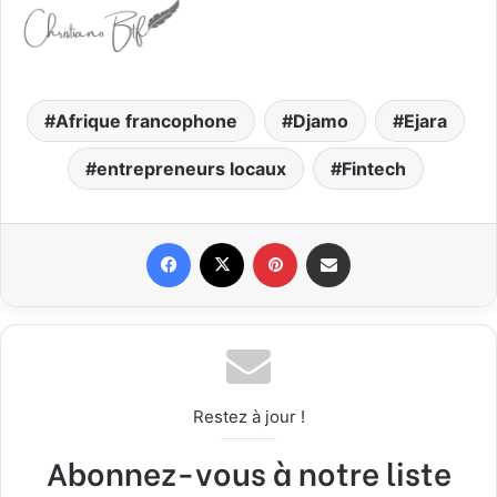
Afrique francophone
Djamo
Ejara
entrepreneurs locaux
Fintech
Facebook
X
Pinterest
Partager par email
Restez à jour !
Abonnez-vous à notre liste