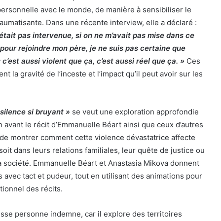
personnelle avec le monde, de manière à sensibiliser le
traumatisante. Dans une récente interview, elle a déclaré :
était pas intervenue, si on ne m’avait pas mise dans ce
s pour rejoindre mon père, je ne suis pas certaine que
 : c’est aussi violent que ça, c’est aussi réel que ça. »
Ces
 la gravité de l’inceste et l’impact qu’il peut avoir sur les
silence si bruyant »
se veut une exploration approfondie
en avant le récit d’Emmanuelle Béart ainsi que ceux d’autres
st de montrer comment cette violence dévastatrice affecte
soit dans leurs relations familiales, leur quête de justice ou
la société. Emmanuelle Béart et Anastasia Mikova donnent
s avec tact et pudeur, tout en utilisant des animations pour
tionnel des récits.
sse personne indemne, car il explore des territoires