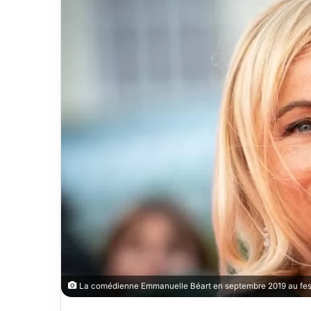
La comédienne Emmanuelle Béart en septembre 2019 au festi