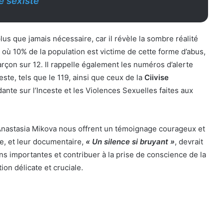
e sexiste
us que jamais nécessaire, car il révèle la sombre réalité
, où 10% de la population est victime de cette forme d’abus,
 garçon sur 12. Il rappelle également les numéros d’alerte
este, tels que le 119, ainsi que ceux de la
Ciivise
te sur l’Inceste et les Violences Sexuelles faites aux
nastasia Mikova nous offrent un témoignage courageux et
te, et leur documentaire,
« Un silence si bruyant »
, devrait
ns importantes et contribuer à la prise de conscience de la
ion délicate et cruciale.