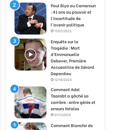
Paul Biya au Cameroun
: 41 ans au pouvoir et
l’incertitude de
l’avenir politique
11/07/2023
Enquête sur la
Tragédie : Mort
d’Emmanuelle
Debever, Première
Accusatrice de Gérard
Depardieu
12/14/2023
Comment Adel
Taarabt a gâché sa
carrière : entre génie et
erreurs fatales
01/11/2025
Comment Blanchir de