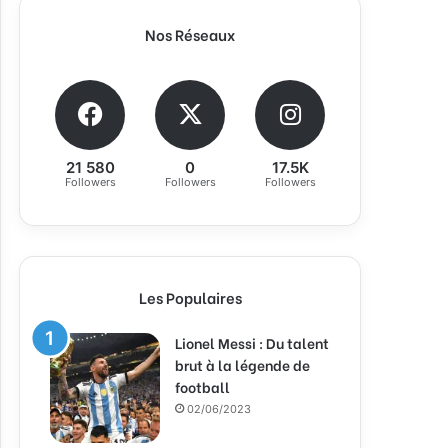
Nos Réseaux
21 580
0
17.5K
Followers
Followers
Followers
Les Populaires
Lionel Messi : Du talent
brut à la légende de
football
02/06/2023