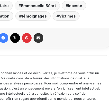
aire
Emmanuelle Béart
Inceste
ation
témoignages
Victimes
Facebook
X
Pinterest
Partager par email
 connaissances et de découvertes, je m'efforce de vous offrir un
. Ma quête consiste à fournir des informations de qualité, à
ager des analyses perspicaces. Pour moi, comprendre et analyser les
assion, c'est un engagement envers l'enrichissement intellectuel.
 intellectuelle où la curiosité, la réflexion et la soif de
ur offrir un regard approfondi sur le monde qui nous entoure.