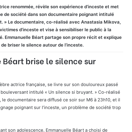
rice renommée, révèle son expérience d’inceste et met
e de société dans son documentaire poignant intitulé
nt. » Le documentaire, co-réalisé avec Anastasia Mikova,
ictimes d’inceste et vise à sensibiliser le public à la
té. Emmanuelle Béart partage son propre récit et explique
de briser le silence autour de l’inceste.
éart brise le silence sur
bre actrice française, se livre sur son douloureux passé
ouleversant intitulé « Un silence si bruyant. » Co-réalisé
 le documentaire sera diffusé ce soir sur M6 à 23h10, et il
gnage poignant sur l’inceste, un problème de société trop
dant son adolescence, Emmanuelle Béart a choisi de