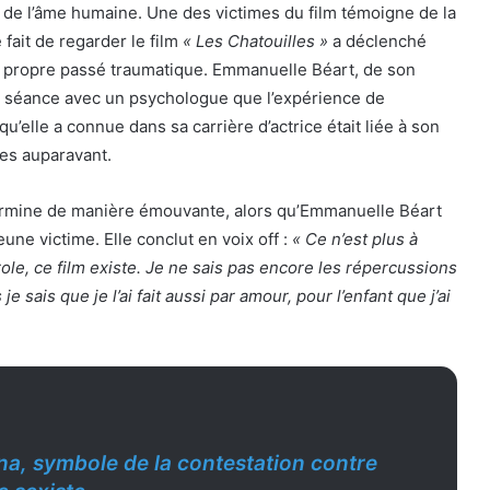
 de l’âme humaine. Une des victimes du film témoigne de la
 fait de regarder le film
« Les Chatouilles »
a déclenché
n propre passé traumatique. Emmanuelle Béart, de son
ne séance avec un psychologue que l’expérience de
u’elle a connue dans sa carrière d’actrice était liée à son
es auparavant.
ermine de manière émouvante, alors qu’Emmanuelle Béart
eune victime. Elle conclut en voix off :
« Ce n’est plus à
ole, ce film existe. Je ne sais pas encore les répercussions
 je sais que je l’ai fait aussi par amour, pour l’enfant que j’ai
na, symbole de la contestation contre