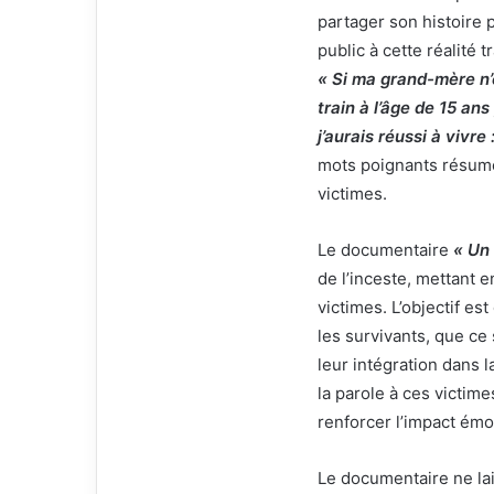
partager son histoire 
public à cette réalité 
« Si ma grand-mère n’
train à l’âge de 15 an
j’aurais réussi à vivre
mots poignants résument
victimes.
Le documentaire
« Un 
de l’inceste, mettant 
victimes. L’objectif e
les survivants, que ce 
leur intégration dans 
la parole à ces victime
renforcer l’impact émo
Le documentaire ne lai