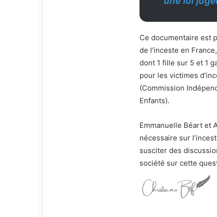
une loi jugé
Ce documentaire est pl
de l’inceste en France
dont 1 fille sur 5 et 1
pour les victimes d’inc
(Commission Indépendan
Enfants).
Emmanuelle Béart et A
nécessaire sur l’inces
susciter des discussio
société sur cette quest