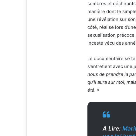
sombres et déchirants
manière dont le simple
une révélation sur so
côté, réalise lors d’u
sexualisation précoce q
inceste vécu des anné
Le documentaire se t
s’entretient avec une j
nous de prendre la par
qu’il aura sur moi, mais
été. »
A Lire:
Mari