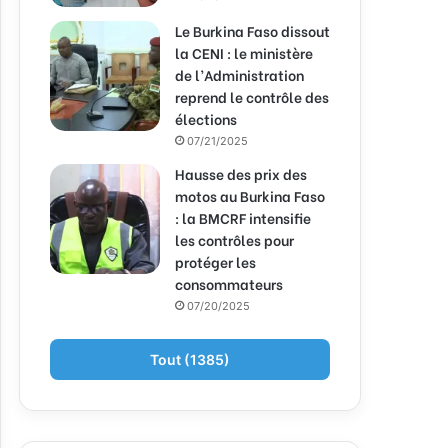
Le Burkina Faso dissout
la CENI : le ministère
de l’Administration
reprend le contrôle des
élections
07/21/2025
Hausse des prix des
motos au Burkina Faso
: la BMCRF intensifie
les contrôles pour
protéger les
consommateurs
07/20/2025
Tout (1385)