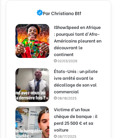
Par Christiano Btf
IShowSpeed en Afrique
: pourquoi tant d’Afro-
Américains pleurent en
découvrant le
continent
02/03/2026
États-Unis : un pilote
ivre arrêté avant le
décollage de son vol
commercial
08/18/2025
Victime d’un faux
chèque de banque : il
perd 25 500 € et sa
voiture
08/17/2025