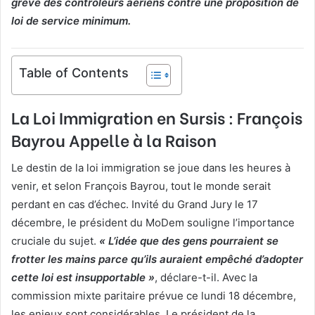
grève des contrôleurs aériens contre une proposition de
loi de service minimum.
Table of Contents
La Loi Immigration en Sursis : François
Bayrou Appelle à la Raison
Le destin de la loi immigration se joue dans les heures à
venir, et selon François Bayrou, tout le monde serait
perdant en cas d’échec. Invité du Grand Jury le 17
décembre, le président du MoDem souligne l’importance
cruciale du sujet.
« L’idée que des gens pourraient se
frotter les mains parce qu’ils auraient empêché d’adopter
cette loi est insupportable »
, déclare-t-il. Avec la
commission mixte paritaire prévue ce lundi 18 décembre,
les enjeux sont considérables. Le président de la