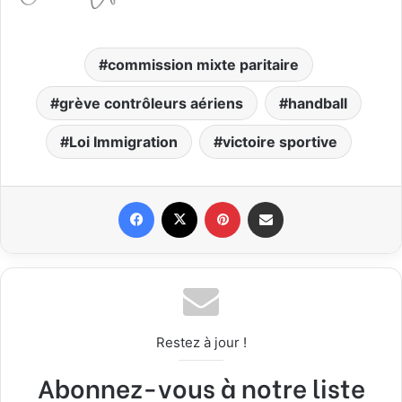
commission mixte paritaire
grève contrôleurs aériens
handball
Loi Immigration
victoire sportive
Facebook
X
Pinterest
Partager par email
Restez à jour !
Abonnez-vous à notre liste