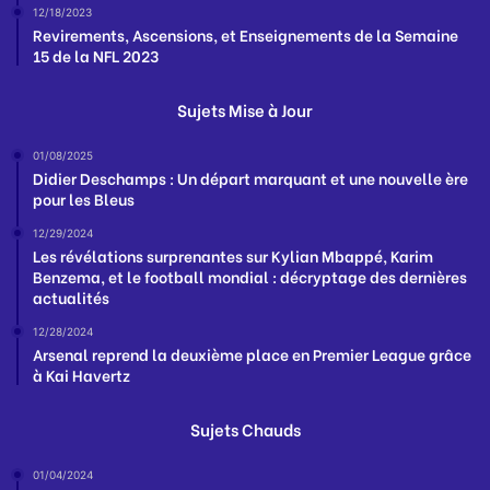
12/18/2023
Revirements, Ascensions, et Enseignements de la Semaine
15 de la NFL 2023
Sujets Mise à Jour
01/08/2025
Didier Deschamps : Un départ marquant et une nouvelle ère
pour les Bleus
12/29/2024
Les révélations surprenantes sur Kylian Mbappé, Karim
Benzema, et le football mondial : décryptage des dernières
actualités
12/28/2024
Arsenal reprend la deuxième place en Premier League grâce
à Kai Havertz
Sujets Chauds
01/04/2024