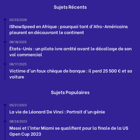
Sujets Récents
02/03/2026
IShowSpeed en Afrique : pourquoi tant d’Afro-Américains
pleurent en découvrant le continent
08/18/2025
États-Unis : un pilote ivre arrêté avant le décollage de son
vol commercial
08/17/2025
Victime d’un faux chèque de banque : il perd 25 500 € et sa
voiture
Sujets Populaires
05/21/2023
La vie de Léonard De Vinci : Portrait d’un génie
08/24/2023
Messi et l’Inter Miami se qualifient pour la finale de la US
Open Cup 2023