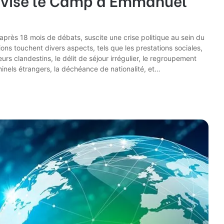
près 18 mois de débats, suscite une crise politique au sein du
s touchent divers aspects, tels que les prestations sociales,
leurs clandestins, le délit de séjour irrégulier, le regroupement
iminels étrangers, la déchéance de nationalité, et…