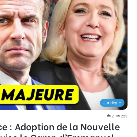
Juridique
2
223
ce : Adoption de la Nouvelle
Divise le Camp d’Emmanuel