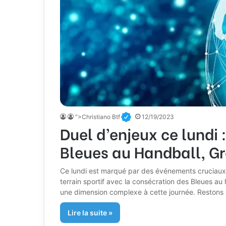
">Christiano Btf
12/19/2023
Duel d’enjeux ce lundi 
Bleues au Handball, Gr
Ce lundi est marqué par des événements cruciaux, ta
terrain sportif avec la consécration des Bleues au 
une dimension complexe à cette journée. Restons 
Lire la suite »