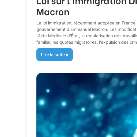
Macron
La loi immigration, récemment adoptée en France a
gouvernement d'Emmanuel Macron. Les modification
l'Aide Médicale d'État, la régularisation des travail
familial, les quotas migratoires, l'expulsion des cr
Lire la suite »