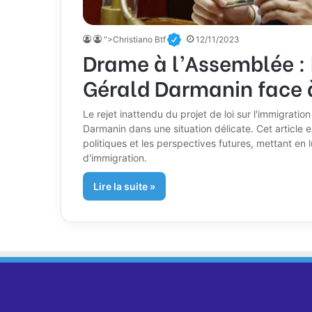
">Christiano Btf
12/11/2023
Drame à l’Assemblée : 
Gérald Darmanin face à
Le rejet inattendu du projet de loi sur l'immigration
Darmanin dans une situation délicate. Cet article 
politiques et les perspectives futures, mettant en 
d'immigration.
Lire la suite »