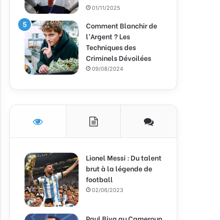
01/11/2025
Comment Blanchir de
l’Argent ? Les
Techniques des
Criminels Dévoilées
09/08/2024
Lionel Messi : Du talent
brut à la légende de
football
02/06/2023
Paul Biya au Cameroun