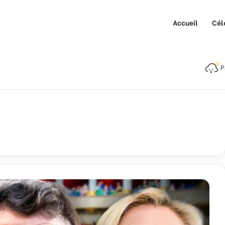
Accueil
Cél
P