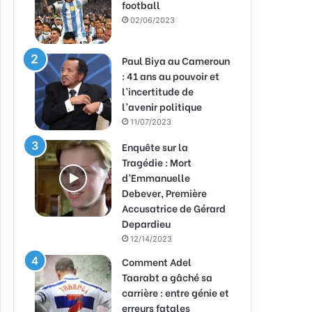
football
02/06/2023
Paul Biya au Cameroun
: 41 ans au pouvoir et
l’incertitude de
l’avenir politique
11/07/2023
Enquête sur la
Tragédie : Mort
d’Emmanuelle
Debever, Première
Accusatrice de Gérard
Depardieu
12/14/2023
Comment Adel
Taarabt a gâché sa
carrière : entre génie et
erreurs fatales