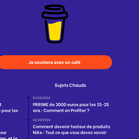
Je soutiens avec un café
Sujets Chauds
01/04/2024
t
PRRIME de 3000 euros pour les 15-25
 pour les
ans : Comment en Profiter ?
02/26/2024
Comment devenir testeur de produits
 sur
Nike : Tout ce que vous devez savoir
a, et le