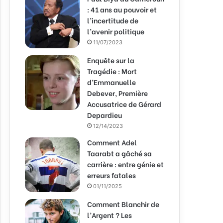
: 41 ans au pouvoir et
l’incertitude de
l’avenir politique
11/07/2023
Enquête sur la
Tragédie : Mort
d’Emmanuelle
Debever, Première
Accusatrice de Gérard
Depardieu
12/14/2023
Comment Adel
Taarabt a gâché sa
carrière : entre génie et
erreurs fatales
01/11/2025
Comment Blanchir de
l’Argent ? Les