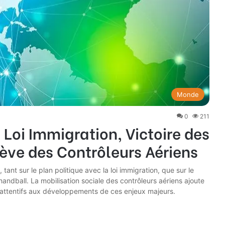
Monde
0
211
: Loi Immigration, Victoire des
ève des Contrôleurs Aériens
nt sur le plan politique avec la loi immigration, que sur le
handball. La mobilisation sociale des contrôleurs aériens ajoute
attentifs aux développements de ces enjeux majeurs.