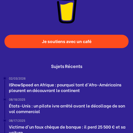
Je soutiens avec un café
Sujets Récents
02/03/2026
IShowSpeed en Afrique : pourquoi tant d’Afro-Américains
pleurent en découvrant le continent
08/18/2025
États-Unis : un pilote ivre arrêté avant le décollage de son
vol commercial
08/17/2025
Victime d’un faux chèque de banque : il perd 25 500 € et sa
voiture