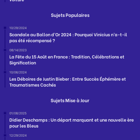
Sujets Populaires
10/29/2024
Scandale au Ballon d’Or 2024 : Pourquoi Vinicius n’a-t-il
pas été récompensé ?
08/14/2023
La Fête du 15 Août en France : Tradition, Célébrations et
Signification
10/06/2024
Les Déboires de Justin Bieber : Entre Succès Éphémère et
Traumatismes Cachés
Sujets Mise à Jour
01/08/2025
Didier Deschamps : Un départ marquant et une nouvelle ère
pour les Bleus
12/29/2024