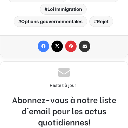
Loi Immigration
Options gouvernementales
Rejet
Facebook
X
Pinterest
Partager par email
Restez à jour !
Abonnez-vous à notre liste
d'email pour les actus
quotidiennes!