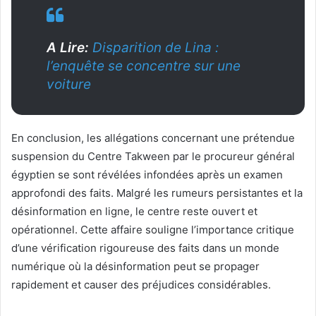
A Lire:
Disparition de Lina :
l’enquête se concentre sur une
voiture
En conclusion, les allégations concernant une prétendue
suspension du Centre Takween par le procureur général
égyptien se sont révélées infondées après un examen
approfondi des faits. Malgré les rumeurs persistantes et la
désinformation en ligne, le centre reste ouvert et
opérationnel. Cette affaire souligne l’importance critique
d’une vérification rigoureuse des faits dans un monde
numérique où la désinformation peut se propager
rapidement et causer des préjudices considérables.