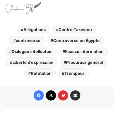
Allégations
Centre Takween
controverse
Controverse en Égypte
Dialogue intellectuel
Fausse information
Liberté d'expression
Procureur général
Réfutation
Trompeur
Facebook
X
Pinterest
Partager par email