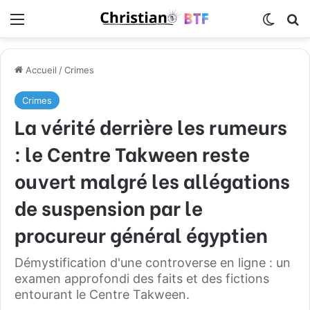
Menu
Switch
R
Accueil
/
Crimes
Crimes
La vérité derrière les rumeurs
: le Centre Takween reste
ouvert malgré les allégations
de suspension par le
procureur général égyptien
Démystification d'une controverse en ligne : un
examen approfondi des faits et des fictions
entourant le Centre Takween.